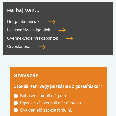
Ha baj van...
Drogambulanciák
Lelkisegély-szolgálatok
Gyermekvédelmi központok
Orvoskereső
Szavazás
Szoktál lesni vagy puskázni dolgozatíráskor?
Sohasem fordult még elő.
Egyszer-kétszer volt már rá példa.
Gyakran elő szokott fordulni.