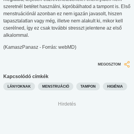
szeretnél betétet használni, kipróbálhatod a tampont is. Első
menstruációnál azonban ez nem igazán javasolt, hiszen
tapasztalatlan vagy még, illetve nem alakult ki, mikor kell
cserélned, így ez csak további stresszt jelentene az első
alkalommal.
(KamaszPanasz - Forrás: webMD)
MEGOSZTOM
Kapcsolódó címkék
LÁNYOKNAK
MENSTRUÁCIÓ
TAMPON
HIGIÉNIA
Hirdetés