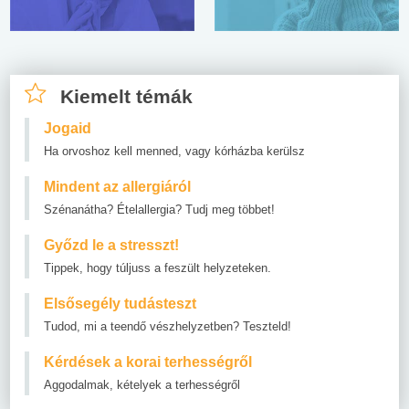
Kiemelt témák
Jogaid
Ha orvoshoz kell menned, vagy kórházba kerülsz
Mindent az allergiáról
Szénanátha? Ételallergia? Tudj meg többet!
Győzd le a stresszt!
Tippek, hogy túljuss a feszült helyzeteken.
Elsősegély tudásteszt
Tudod, mi a teendő vészhelyzetben? Teszteld!
Kérdések a korai terhességről
Aggodalmak, kételyek a terhességről