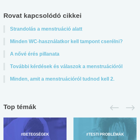
Rovat kapcsolódó cikkei
Strandolás a menstruáció alatt
Minden WC-használatkor kell tampont cserélni?
A nővé érés pillanata
További kérdések és válaszok a menstruációról
Minden, amit a menstruációról tudnod kell 2.
Top témák
#BETEGSÉGEK
#TESTI PROBLÉMÁK