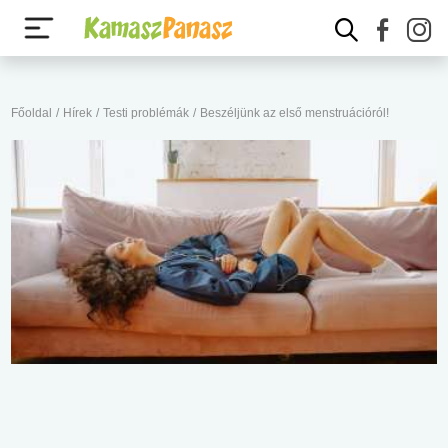
Főoldal
/
Hírek
/
Testi problémák
/
Beszéljünk az első menstruációról!