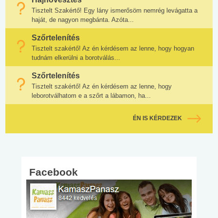
Tisztelt Szakértő! Egy lány ismerősöm nemrég levágatta a
haját, de nagyon megbánta. Azóta...
Szőrtelenítés
Tisztelt szakértő! Az én kérdésem az lenne, hogy hogyan
tudnám elkerülni a borotválás...
Szőrtelenítés
Tisztelt szakértő! Az én kérdésem az lenne, hogy
leborotválhatom e a szőrt a lábamon, ha...
ÉN IS KÉRDEZEK
Facebook