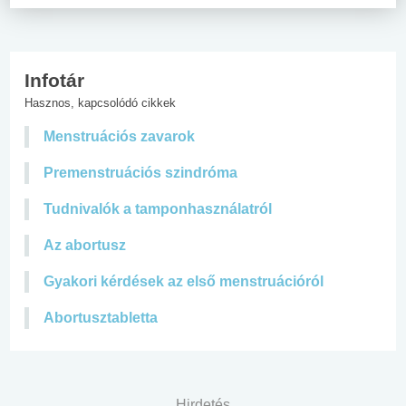
Infotár
Hasznos, kapcsolódó cikkek
Menstruációs zavarok
Premenstruációs szindróma
Tudnivalók a tamponhasználatról
Az abortusz
Gyakori kérdések az első menstruációról
Abortusztabletta
Hirdetés