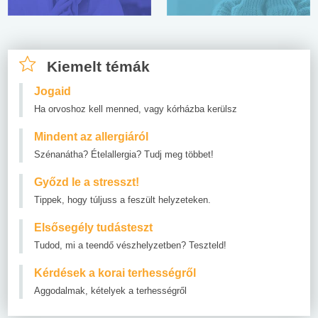
Kiemelt témák
Jogaid
Ha orvoshoz kell menned, vagy kórházba kerülsz
Mindent az allergiáról
Szénanátha? Ételallergia? Tudj meg többet!
Győzd le a stresszt!
Tippek, hogy túljuss a feszült helyzeteken.
Elsősegély tudásteszt
Tudod, mi a teendő vészhelyzetben? Teszteld!
Kérdések a korai terhességről
Aggodalmak, kételyek a terhességről