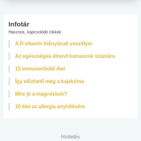
Infotár
Hasznos, kapcsolódó cikkek
A D-vitamin hiányának veszélyei
Az egészséges étrend kamaszok számára
15 immunerősítő étel
Így előzhető meg a kajakóma
Mire jó a magnézium?
10 étel az allergia enyhítésére
Hirdetés