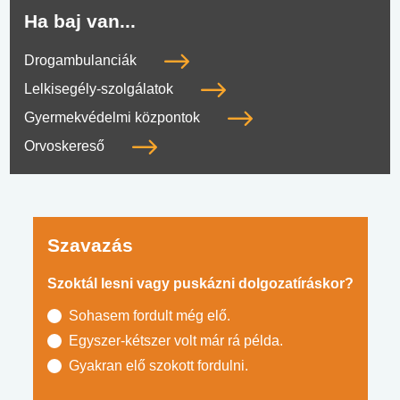
Ha baj van...
Drogambulanciák
Lelkisegély-szolgálatok
Gyermekvédelmi központok
Orvoskereső
Szavazás
Szoktál lesni vagy puskázni dolgozatíráskor?
Sohasem fordult még elő.
Egyszer-kétszer volt már rá példa.
Gyakran elő szokott fordulni.