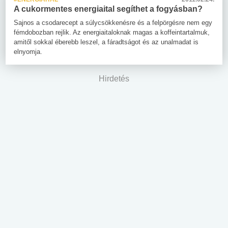
A cukormentes energiaital segíthet a fogyásban?
Sajnos a csodarecept a súlycsökkenésre és a felpörgésre nem egy
fémdobozban rejlik. Az energiaitaloknak magas a koffeintartalmuk,
amitől sokkal éberebb leszel, a fáradtságot és az unalmadat is
elnyomja.
Hirdetés