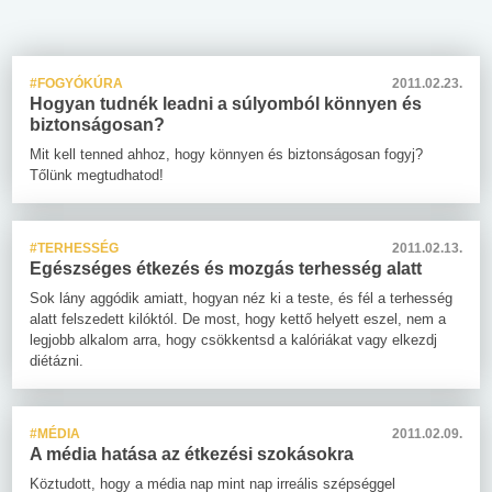
#FOGYÓKÚRA
2011.02.23.
Hogyan tudnék leadni a súlyomból könnyen és
biztonságosan?
Mit kell tenned ahhoz, hogy könnyen és biztonságosan fogyj?
Tőlünk megtudhatod!
#TERHESSÉG
2011.02.13.
Egészséges étkezés és mozgás terhesség alatt
Sok lány aggódik amiatt, hogyan néz ki a teste, és fél a terhesség
alatt felszedett kilóktól. De most, hogy kettő helyett eszel, nem a
legjobb alkalom arra, hogy csökkentsd a kalóriákat vagy elkezdj
diétázni.
#MÉDIA
2011.02.09.
A média hatása az étkezési szokásokra
Köztudott, hogy a média nap mint nap irreális szépséggel