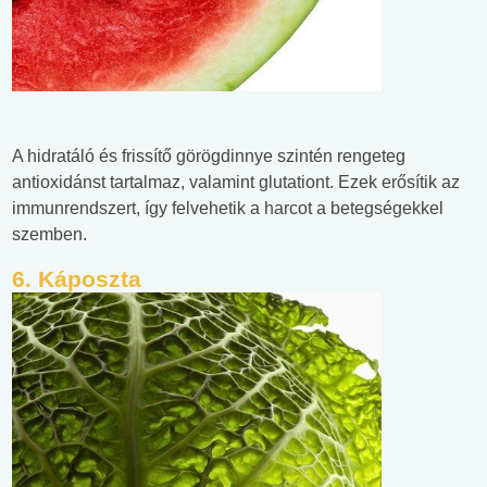
A hidratáló és frissítő görögdinnye szintén rengeteg
antioxidánst tartalmaz, valamint glutationt. Ezek erősítik az
immunrendszert, így felvehetik a harcot a betegségekkel
szemben.
6. Káposzta