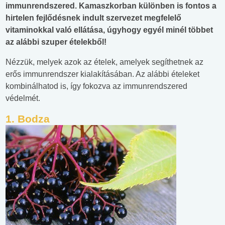
immunrendszered. Kamaszkorban különben is fontos a
hirtelen fejlődésnek indult szervezet megfelelő
vitaminokkal való ellátása, úgyhogy egyél minél többet
az alábbi szuper ételekből!
Nézzük, melyek azok az ételek, amelyek segíthetnek az
erős immunrendszer kialakításában. Az alábbi ételeket
kombinálhatod is, így fokozva az immunrendszered
védelmét.
1. Bodza