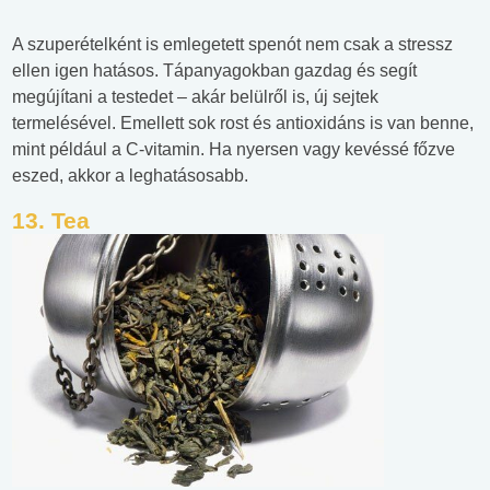
A szuperételként is emlegetett spenót nem csak a stressz
ellen igen hatásos. Tápanyagokban gazdag és segít
megújítani a testedet – akár belülről is, új sejtek
termelésével. Emellett sok rost és antioxidáns is van benne,
mint például a C-vitamin. Ha nyersen vagy kevéssé főzve
eszed, akkor a leghatásosabb.
13. Tea