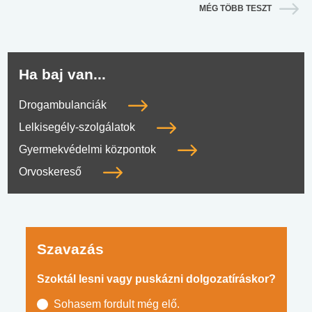
MÉG TÖBB TESZT
Ha baj van...
Drogambulanciák
Lelkisegély-szolgálatok
Gyermekvédelmi központok
Orvoskereső
Szavazás
Szoktál lesni vagy puskázni dolgozatíráskor?
Sohasem fordult még elő.