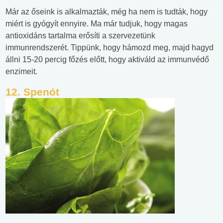
Már az őseink is alkalmazták, még ha nem is tudták, hogy
miért is gyógyít ennyire. Ma már tudjuk, hogy magas
antioxidáns tartalma erősíti a szervezetünk
immunrendszerét. Tippünk, hogy hámozd meg, majd hagyd
állni 15-20 percig főzés előtt, hogy aktiváld az immunvédő
enzimeit.
12. Spenót