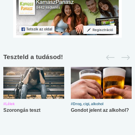
Teszteld a tudásod!
#Lélek
#Drog, cigi, alkohol
Szorongás teszt
Gondot jelent az alkohol?