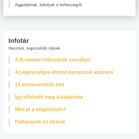
Aggodalmak, kételyek a terhességről
Infotár
Hasznos, kapcsolódó cikkek
A D-vitamin hiányának veszélyei
Az egészséges étrend kamaszok számára
15 immunerősítő étel
Így előzhető meg a kajakóma
Mire jó a magnézium?
Pattanások és étrend