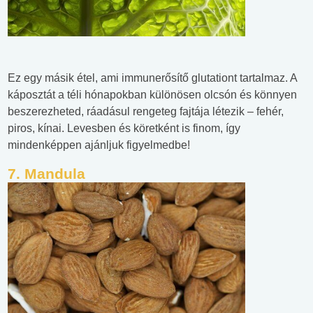
Ez egy másik étel, ami immunerősítő glutationt tartalmaz. A
káposztát a téli hónapokban különösen olcsón és könnyen
beszerezheted, ráadásul rengeteg fajtája létezik – fehér,
piros, kínai. Levesben és köretként is finom, így
mindenképpen ajánljuk figyelmedbe!
7. Mandula