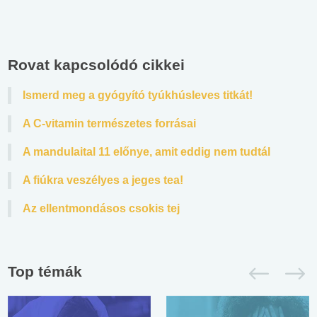
Rovat kapcsolódó cikkei
Ismerd meg a gyógyító tyúkhúsleves titkát!
A C-vitamin természetes forrásai
A mandulaital 11 előnye, amit eddig nem tudtál
A fiúkra veszélyes a jeges tea!
Az ellentmondásos csokis tej
Top témák