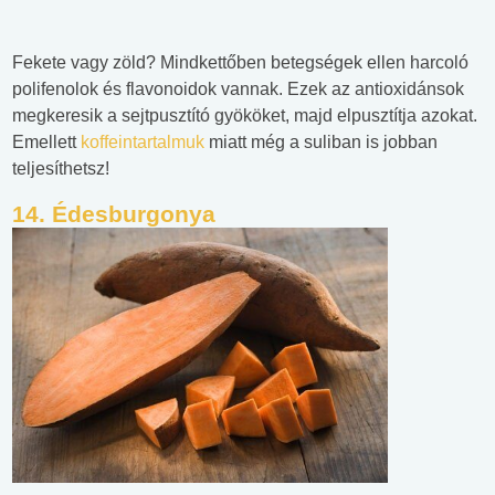
Fekete vagy zöld? Mindkettőben betegségek ellen harcoló
polifenolok és flavonoidok vannak. Ezek az antioxidánsok
megkeresik a sejtpusztító gyököket, majd elpusztítja azokat.
Emellett
koffeintartalmuk
miatt még a suliban is jobban
teljesíthetsz!
14. Édesburgonya