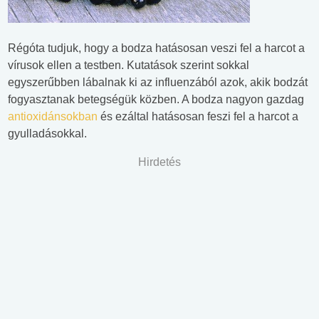
Régóta tudjuk, hogy a bodza hatásosan veszi fel a harcot a
vírusok ellen a testben. Kutatások szerint sokkal
egyszerűbben lábalnak ki az influenzából azok, akik bodzát
fogyasztanak betegségük közben. A bodza nagyon gazdag
antioxidánsokban
és ezáltal hatásosan feszi fel a harcot a
gyulladásokkal.
Hirdetés