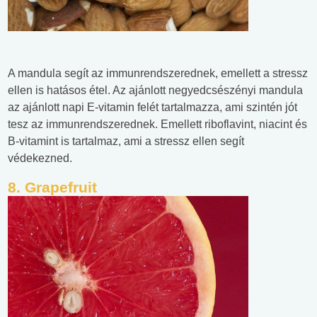
A mandula segít az immunrendszerednek, emellett a stressz
ellen is hatásos étel. Az ajánlott negyedcsészényi mandula
az ajánlott napi E-vitamin felét tartalmazza, ami szintén jót
tesz az immunrendszerednek. Emellett riboflavint, niacint és
B-vitamint is tartalmaz, ami a stressz ellen segít
védekezned.
8. Grapefruit