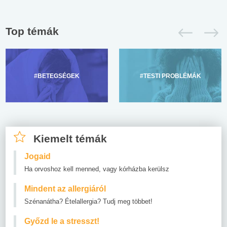
Top témák
#BETEGSÉGEK
#TESTI PROBLÉMÁK
Kiemelt témák
Jogaid
Ha orvoshoz kell menned, vagy kórházba kerülsz
Mindent az allergiáról
Szénanátha? Ételallergia? Tudj meg többet!
Győzd le a stresszt!