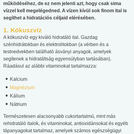
működéséhez, de ez nem jelenti azt, hogy csak sima
vízzel kell megelégedned. A vízen kívül sok finom ital is
segíthet a hidratációs céljaid elérésében.
1. Kókuszvíz
A kókuszvíz egy kiváló hidratáló ital. Gazdag
szénhidrátokban és elektrolitokban (a vérben és a
testnedvekben található ásványi anyagok, amelyek
segítenek a hidratáltság egyensúlyban tartásában).
Ráadásul az alábbi vitaminokat tartalmazza:
Kalcium
Magnézium
Kálium
Nátrium
Természetesen alacsonyabb cukortartalmú, mint más
rehidratáló italok, és vitaminokat, antioxidánsokat és egyéb
tápanyagokat tartalmaz, amelyek számos egészségügyi