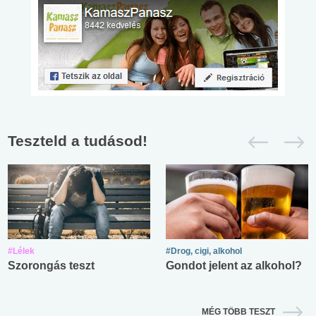
Teszteld a tudásod!
#Lélek
#Drog, cigi, alkohol
Szorongás teszt
Gondot jelent az alkohol?
MÉG TÖBB TESZT