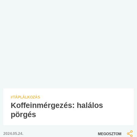
#TÁPLÁLKOZÁS
Koffeinmérgezés: halálos
pörgés
2024.05.24.
MEGOSZTOM