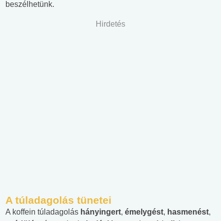
beszélhetünk.
Hirdetés
A túladagolás tünetei
A koffein túladagolás
hányingert
,
émelygést
,
hasmenést
,