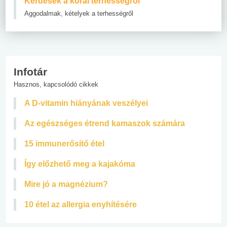
Kérdések a korai terhességről
Aggodalmak, kételyek a terhességről
Infotár
Hasznos, kapcsolódó cikkek
A D-vitamin hiányának veszélyei
Az egészséges étrend kamaszok számára
15 immunerősítő étel
Így előzhető meg a kajakóma
Mire jó a magnézium?
10 étel az allergia enyhítésére