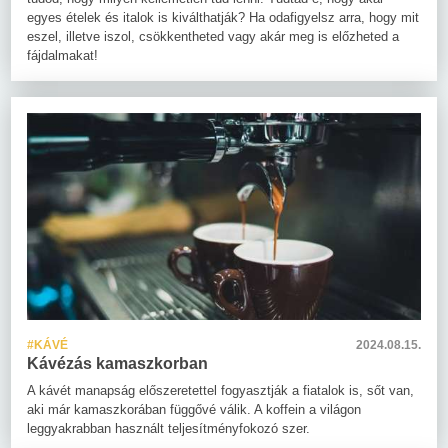
egyes ételek és italok is kiválthatják? Ha odafigyelsz arra, hogy mit
eszel, illetve iszol, csökkentheted vagy akár meg is előzheted a
fájdalmakat!
#KÁVÉ
2024.08.15.
Kávézás kamaszkorban
A kávét manapság előszeretettel fogyasztják a fiatalok is, sőt van,
aki már kamaszkorában függővé válik. A koffein a világon
leggyakrabban használt teljesítményfokozó szer.