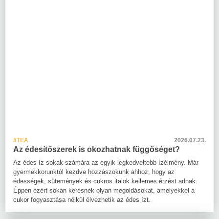
#TEA
2026.07.23.
Az édesítőszerek is okozhatnak függőséget?
Az édes íz sokak számára az egyik legkedveltebb ízélmény. Már
gyermekkorunktól kezdve hozzászokunk ahhoz, hogy az
édességek, sütemények és cukros italok kellemes érzést adnak.
Éppen ezért sokan keresnek olyan megoldásokat, amelyekkel a
cukor fogyasztása nélkül élvezhetik az édes ízt.