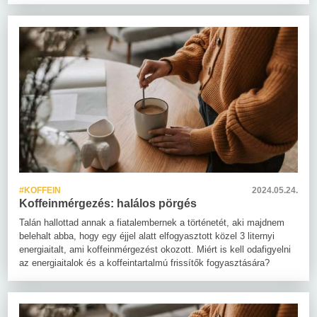
#KOFFEIN
2024.05.24.
Koffeinmérgezés: halálos pörgés
Talán hallottad annak a fiatalembernek a történetét, aki majdnem
belehalt abba, hogy egy éjjel alatt elfogyasztott közel 3 liternyi
energiaitalt, ami koffeinmérgezést okozott. Miért is kell odafigyelni
az energiaitalok és a koffeintartalmú frissítők fogyasztására?