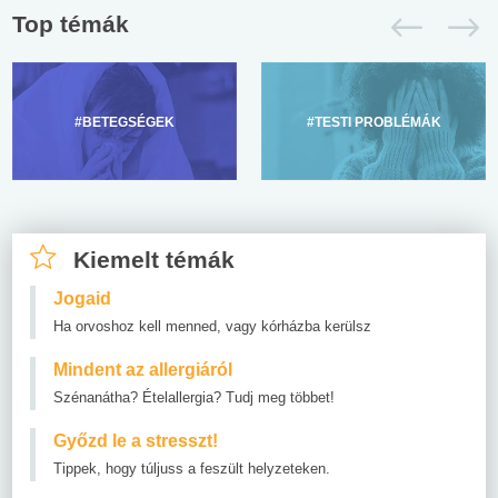
Top témák
#BETEGSÉGEK
#TESTI PROBLÉMÁK
Kiemelt témák
Jogaid
Ha orvoshoz kell menned, vagy kórházba kerülsz
Mindent az allergiáról
Szénanátha? Ételallergia? Tudj meg többet!
Győzd le a stresszt!
Tippek, hogy túljuss a feszült helyzeteken.