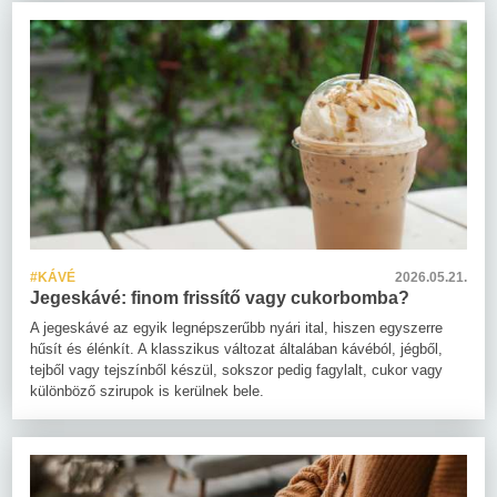
#KÁVÉ
2026.05.21.
Jegeskávé: finom frissítő vagy cukorbomba?
A jegeskávé az egyik legnépszerűbb nyári ital, hiszen egyszerre
hűsít és élénkít. A klasszikus változat általában kávéból, jégből,
tejből vagy tejszínből készül, sokszor pedig fagylalt, cukor vagy
különböző szirupok is kerülnek bele.