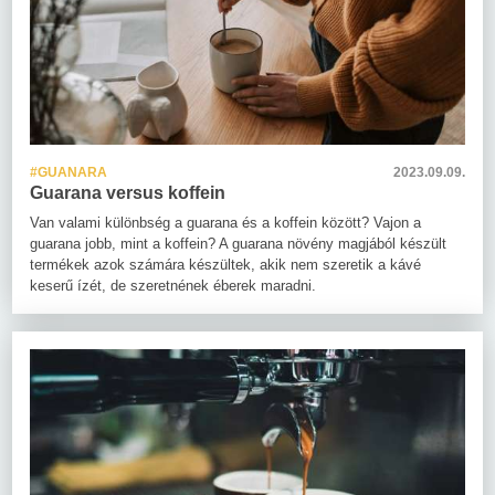
#GUANARA
2023.09.09.
Guarana versus koffein
Van valami különbség a guarana és a koffein között? Vajon a
guarana jobb, mint a koffein? A guarana növény magjából készült
termékek azok számára készültek, akik nem szeretik a kávé
keserű ízét, de szeretnének éberek maradni.