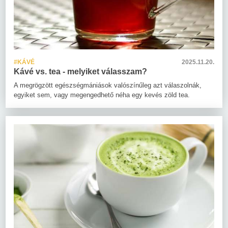
#KÁVÉ
2025.11.20.
Kávé vs. tea - melyiket válasszam?
A megrögzött egészségmániások valószínűleg azt válaszolnák,
egyiket sem, vagy megengedhető néha egy kevés zöld tea.