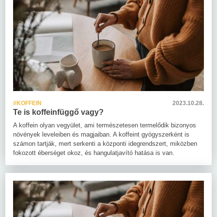
#KOFFEIN
2023.10.28.
Te is koffeinfüggő vagy?
A koffein olyan vegyület, ami természetesen termelődik bizonyos
növények leveleiben és magjaiban. A koffeint gyógyszerként is
számon tartják, mert serkenti a központi idegrendszert, miközben
fokozott éberséget okoz, és hangulatjavító hatása is van.