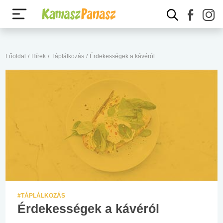
Főoldal
/
Hírek
/
Táplálkozás
/
Érdekességek a kávéról
#TÁPLÁLKOZÁS
Érdekességek a kávéról