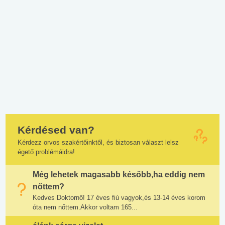
Kérdésed van?
Kérdezz orvos szakértőinktől, és biztosan választ lelsz
égető problémáidra!
Még lehetek magasabb később,ha eddig nem
nőttem?
Kedves Doktornő! 17 éves fiú vagyok,és 13-14 éves korom
óta nem nőttem.Akkor voltam 165...