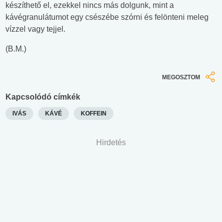
készíthető el, ezekkel nincs más dolgunk, mint a
kávégranulátumot egy csészébe szórni és felönteni meleg
vízzel vagy tejjel.
(B.M.)
MEGOSZTOM
Kapcsolódó címkék
IVÁS
KÁVÉ
KOFFEIN
Hirdetés