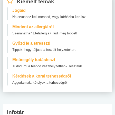
Kiemelt témák
Jogaid
Ha orvoshoz kell menned, vagy kórházba kerülsz
Mindent az allergiáról
Szénanátha? Ételallergia? Tudj meg többet!
Győzd le a stresszt!
Tippek, hogy túljuss a feszült helyzeteken.
Elsősegély tudásteszt
Tudod, mi a teendő vészhelyzetben? Teszteld!
Kérdések a korai terhességről
Aggodalmak, kételyek a terhességről
Infotár