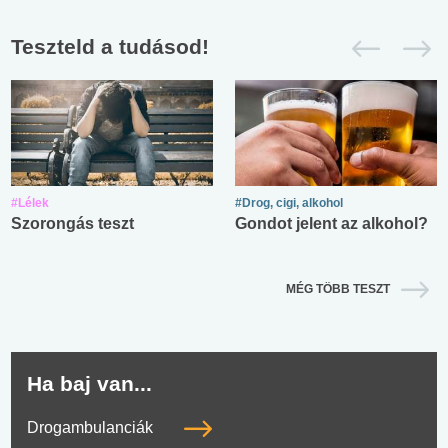
Teszteld a tudásod!
#Lélek
#Drog, cigi, alkohol
Szorongás teszt
Gondot jelent az alkohol?
MÉG TÖBB TESZT
Ha baj van...
Drogambulanciák