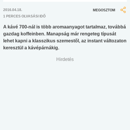
2016.04.18.
MEGOSZTOM
1 PERCES OLVASÁSI IDŐ
A kávé 700-nál is több aromaanyagot tartalmaz, továbbá
gazdag koffeinben. Manapság már rengeteg típusát
lehet kapni a klasszikus szemestől, az instant változaton
keresztül a kávépárnákig.
Hirdetés