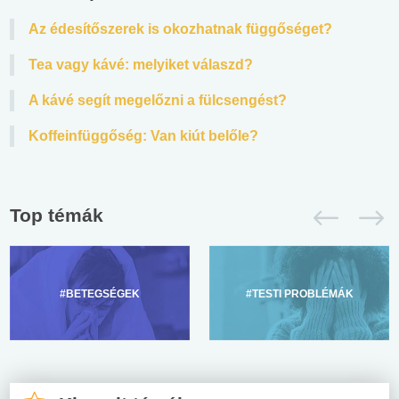
Az édesítőszerek is okozhatnak függőséget?
Tea vagy kávé: melyiket válaszd?
A kávé segít megelőzni a fülcsengést?
Koffeinfüggőség: Van kiút belőle?
Top témák
#BETEGSÉGEK
#TESTI PROBLÉMÁK