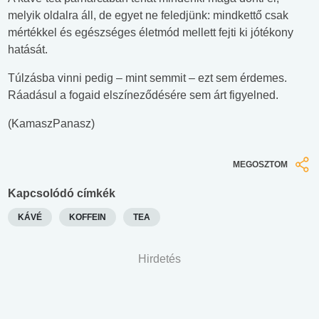
melyik oldalra áll, de egyet ne feledjünk: mindkettő csak
mértékkel és egészséges életmód mellett fejti ki jótékony
hatását.
Túlzásba vinni pedig – mint semmit – ezt sem érdemes.
Ráadásul a fogaid elszíneződésére sem árt figyelned.
(KamaszPanasz)
MEGOSZTOM
Kapcsolódó címkék
KÁVÉ
KOFFEIN
TEA
Hirdetés