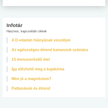
Infotár
Hasznos, kapcsolódó cikkek
A D-vitamin hiányának veszélyei
Az egészséges étrend kamaszok számára
15 immunerősítő étel
Így előzhető meg a kajakóma
Mire jó a magnézium?
Pattanások és étrend