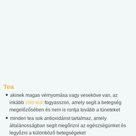
Tea
akinek magas vérnyomása vagy veseköve van, az
inkább
zöld teát
fogyasszon, amely segít a betegség
megelőzősében és nem is rontja tovább a tüneteket
minden tea sok antioxidánst tartalmaz, amely
általánosságban segít megőrizni az egészségünket és
legyőzni a különböző betegségeket