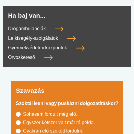
Ha baj van...
Drogambulanciák
Lelkisegély-szolgálatok
Gyermekvédelmi központok
Orvoskereső
Szavazás
Szoktál lesni vagy puskázni dolgozatíráskor?
Sohasem fordult még elő.
Egyszer-kétszer volt már rá példa.
Gyakran elő szokott fordulni.