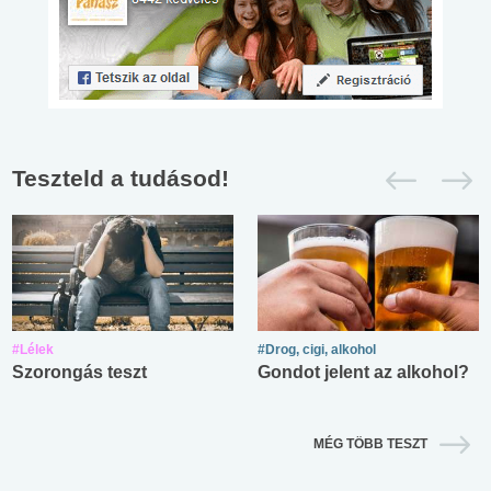
Teszteld a tudásod!
#Lélek
#Drog, cigi, alkohol
Szorongás teszt
Gondot jelent az alkohol?
MÉG TÖBB TESZT