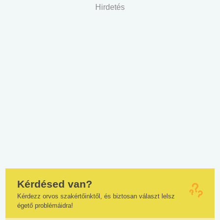
Hirdetés
Kérdésed van?
Kérdezz orvos szakértőinktől, és biztosan választ lelsz
égető problémáidra!