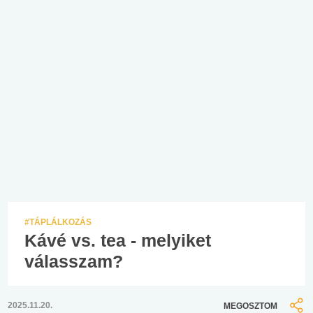
#TÁPLÁLKOZÁS
Kávé vs. tea - melyiket
válasszam?
2025.11.20.
MEGOSZTOM