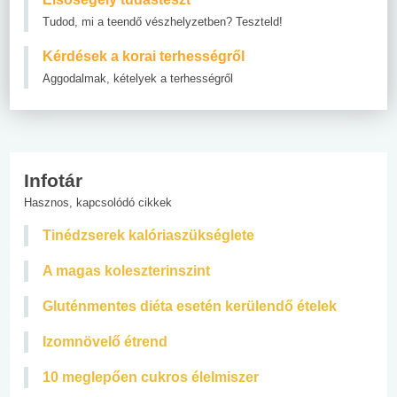
Tudod, mi a teendő vészhelyzetben? Teszteld!
Kérdések a korai terhességről
Aggodalmak, kételyek a terhességről
Infotár
Hasznos, kapcsolódó cikkek
Tinédzserek kalóriaszükséglete
A magas koleszterinszint
Gluténmentes diéta esetén kerülendő ételek
Izomnövelő étrend
10 meglepően cukros élelmiszer