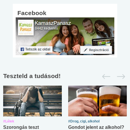
Facebook
Teszteld a tudásod!
#Lélek
#Drog, cigi, alkohol
Szorongás teszt
Gondot jelent az alkohol?