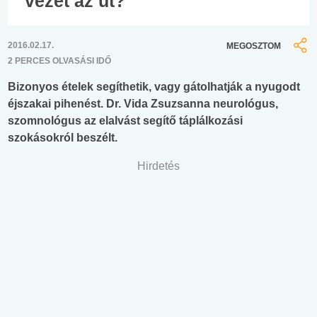
vezet az út?
2016.02.17.
MEGOSZTOM
2 PERCES OLVASÁSI IDŐ
Bizonyos ételek segíthetik, vagy gátolhatják a nyugodt
éjszakai pihenést. Dr. Vida Zsuzsanna neurológus,
szomnológus az elalvást segítő táplálkozási
szokásokról beszélt.
Hirdetés