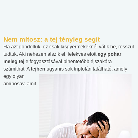
Nem mítosz: a tej tényleg segít
Ha azt gondoltuk, ez csak kisgyermekeknél válik be, rosszul
tudtuk. Aki nehezen alszik el, lefekvés előtt
egy pohár
meleg tej
elfogyasztásával pihentetőbb éjszakára
számíthat. A
tejben
ugyanis sok
triptofán található, amely
egy olyan
aminosav, amit