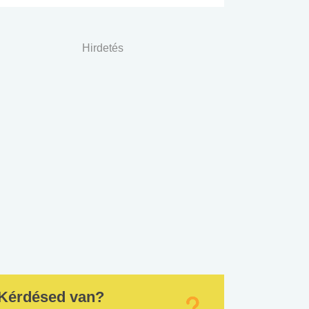
Hirdetés
Kérdésed van?