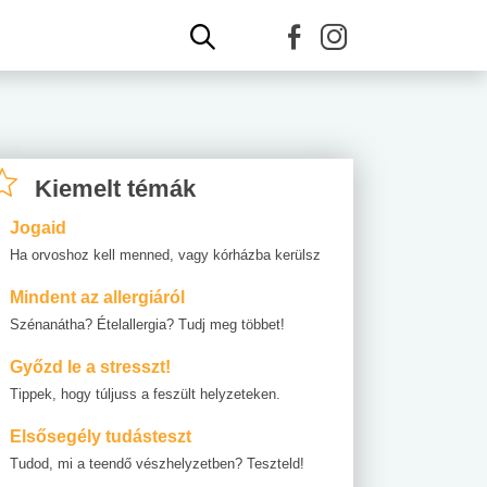
Kiemelt témák
Jogaid
Ha orvoshoz kell menned, vagy kórházba kerülsz
Mindent az allergiáról
Szénanátha? Ételallergia? Tudj meg többet!
Győzd le a stresszt!
Tippek, hogy túljuss a feszült helyzeteken.
Elsősegély tudásteszt
Tudod, mi a teendő vészhelyzetben? Teszteld!