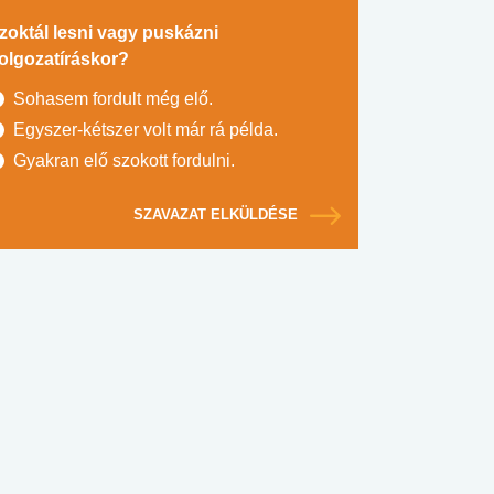
zoktál lesni vagy puskázni
olgozatíráskor?
Sohasem fordult még elő.
Egyszer-kétszer volt már rá példa.
Gyakran elő szokott fordulni.
SZAVAZAT ELKÜLDÉSE