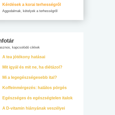
Kérdések a korai terhességről
Aggodalmak, kételyek a terhességről
nfotár
asznos, kapcsolódó cikkek
A tea jótékony hatásai
Mit igyál és mit ne, ha diétázol?
Mi a legegészségesebb ital?
Koffeinmérgezés: halálos pörgés
Egészséges és egészségtelen italok
A D-vitamin hiányának veszélyei