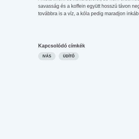
savasság és a koffein együtt hosszú távon neg
továbbra is a víz, a kóla pedig maradjon inkáb
Kapcsolódó címkék
IVÁS
ÜDÍTŐ