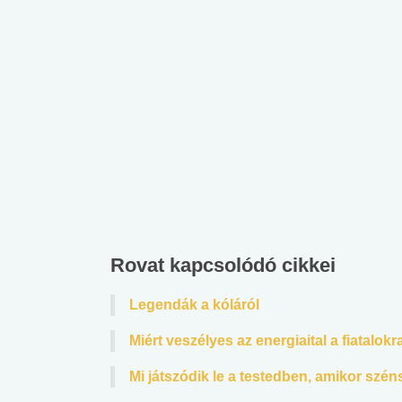
Rovat kapcsolódó cikkei
Legendák a kóláról
Miért veszélyes az energiaital a fiatalokr
Mi játszódik le a testedben, amikor szén