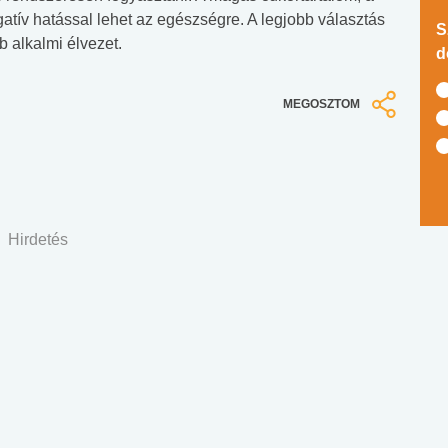
atív hatással lehet az egészségre. A legjobb választás
S
b alkalmi élvezet.
d
MEGOSZTOM
Hirdetés