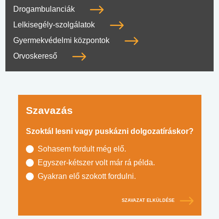
Drogambulanciák
Lelkisegély-szolgálatok
Gyermekvédelmi központok
Orvoskereső
Szavazás
Szoktál lesni vagy puskázni dolgozatíráskor?
Sohasem fordult még elő.
Egyszer-kétszer volt már rá példa.
Gyakran elő szokott fordulni.
SZAVAZAT ELKÜLDÉSE