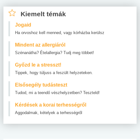
Kiemelt témák
Jogaid
Ha orvoshoz kell menned, vagy kórházba kerülsz
Mindent az allergiáról
Szénanátha? Ételallergia? Tudj meg többet!
Győzd le a stresszt!
Tippek, hogy túljuss a feszült helyzeteken.
Elsősegély tudásteszt
Tudod, mi a teendő vészhelyzetben? Teszteld!
Kérdések a korai terhességről
Aggodalmak, kételyek a terhességről