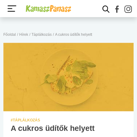
Főoldal
/
Hírek
/
Táplálkozás
/
A cukros üdítők helyett
#TÁPLÁLKOZÁS
A cukros üdítők helyett