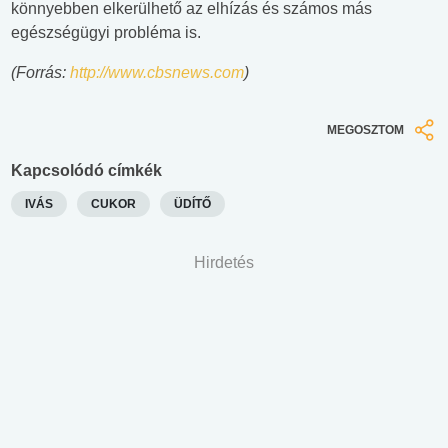
könnyebben elkerülhető az elhízás és számos más
egészségügyi probléma is.
(Forrás:
http://www.cbsnews.com
)
MEGOSZTOM
Kapcsolódó címkék
IVÁS
CUKOR
ÜDÍTŐ
Hirdetés