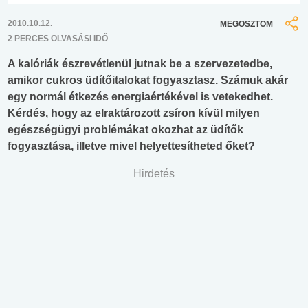
2010.10.12.
MEGOSZTOM
2 PERCES OLVASÁSI IDŐ
A kalóriák észrevétlenül jutnak be a szervezetedbe,
amikor cukros üdítőitalokat fogyasztasz. Számuk akár
egy normál étkezés energiaértékével is vetekedhet.
Kérdés, hogy az elraktározott zsíron kívül milyen
egészségügyi problémákat okozhat az üdítők
fogyasztása, illetve mivel helyettesítheted őket?
Hirdetés