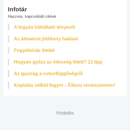
Infotár
Hasznos, kapcsolódó cikkek
A fogyás hátráltató tényezői
Az almaecet jótékony hatásai
Fogyókúrás ételek
Hogyan győzz az édesség felett? 13 tipp
Az igazság a cukorfüggőségről
Koplalás nélkül fogyni – Étkezz rendszeresen!
Hirdetés