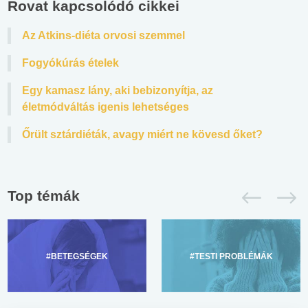
Rovat kapcsolódó cikkei
Az Atkins-diéta orvosi szemmel
Fogyókúrás ételek
Egy kamasz lány, aki bebizonyítja, az
életmódváltás igenis lehetséges
Őrült sztárdiéták, avagy miért ne kövesd őket?
Top témák
#BETEGSÉGEK
#TESTI PROBLÉMÁK