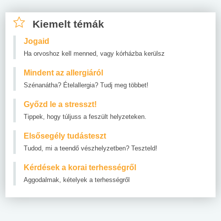
Kiemelt témák
Jogaid
Ha orvoshoz kell menned, vagy kórházba kerülsz
Mindent az allergiáról
Szénanátha? Ételallergia? Tudj meg többet!
Győzd le a stresszt!
Tippek, hogy túljuss a feszült helyzeteken.
Elsősegély tudásteszt
Tudod, mi a teendő vészhelyzetben? Teszteld!
Kérdések a korai terhességről
Aggodalmak, kételyek a terhességről