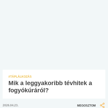
#TÁPLÁLKOZÁS
Mik a leggyakoribb tévhitek a
fogyókúráról?
2026.04.23.
MEGOSZTOM