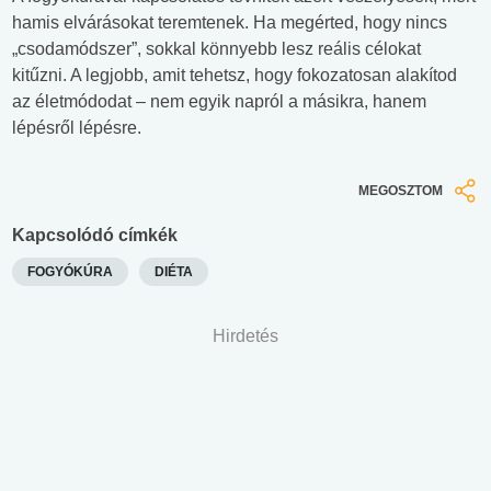
hamis elvárásokat teremtenek. Ha megérted, hogy nincs
„csodamódszer”, sokkal könnyebb lesz reális célokat
kitűzni. A legjobb, amit tehetsz, hogy fokozatosan alakítod
az életmódodat – nem egyik napról a másikra, hanem
lépésről lépésre.
MEGOSZTOM
Kapcsolódó címkék
FOGYÓKÚRA
DIÉTA
Hirdetés