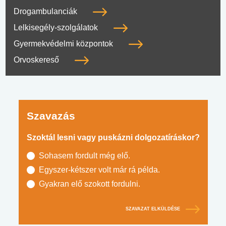
Drogambulanciák
Lelkisegély-szolgálatok
Gyermekvédelmi központok
Orvoskereső
Szavazás
Szoktál lesni vagy puskázni dolgozatíráskor?
Sohasem fordult még elő.
Egyszer-kétszer volt már rá példa.
Gyakran elő szokott fordulni.
SZAVAZAT ELKÜLDÉSE