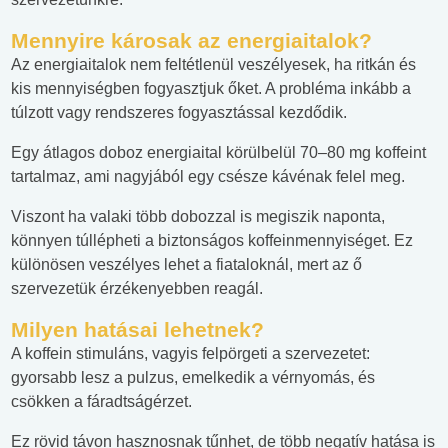
Mennyire károsak az energiaitalok?
Az energiaitalok nem feltétlenül veszélyesek, ha ritkán és
kis mennyiségben fogyasztjuk őket. A probléma inkább a
túlzott vagy rendszeres fogyasztással kezdődik.
Egy átlagos doboz energiaital körülbelül 70–80 mg koffeint
tartalmaz, ami nagyjából egy csésze kávénak felel meg.
Viszont ha valaki több dobozzal is megiszik naponta,
könnyen túllépheti a biztonságos koffeinmennyiséget. Ez
különösen veszélyes lehet a fiataloknál, mert az ő
szervezetük érzékenyebben reagál.
Milyen hatásai lehetnek?
A koffein stimuláns, vagyis felpörgeti a szervezetet:
gyorsabb lesz a pulzus, emelkedik a vérnyomás, és
csökken a fáradtságérzet.
Ez rövid távon hasznosnak tűnhet, de több negatív hatása is