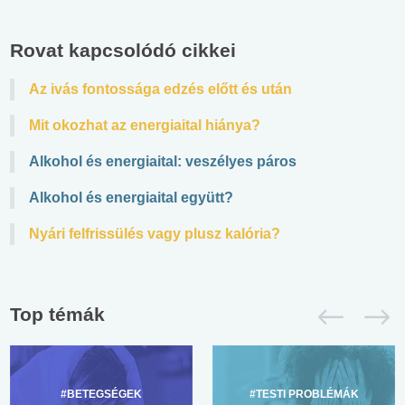
Rovat kapcsolódó cikkei
Az ivás fontossága edzés előtt és után
Mit okozhat az energiaital hiánya?
Alkohol és energiaital: veszélyes páros
Alkohol és energiaital együtt?
Nyári felfrissülés vagy plusz kalória?
Top témák
#BETEGSÉGEK
#TESTI PROBLÉMÁK