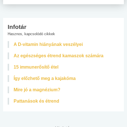
Infotár
Hasznos, kapcsolódó cikkek
A D-vitamin hiányának veszélyei
Az egészséges étrend kamaszok számára
15 immunerősítő étel
Így előzhető meg a kajakóma
Mire jó a magnézium?
Pattanások és étrend