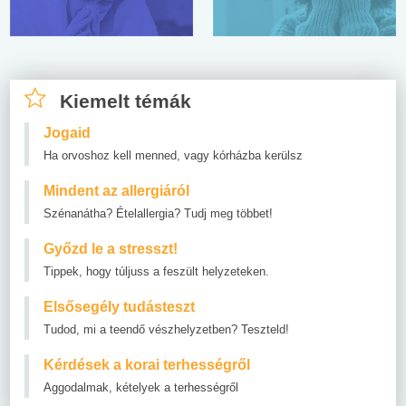
Kiemelt témák
Jogaid
Ha orvoshoz kell menned, vagy kórházba kerülsz
Mindent az allergiáról
Szénanátha? Ételallergia? Tudj meg többet!
Győzd le a stresszt!
Tippek, hogy túljuss a feszült helyzeteken.
Elsősegély tudásteszt
Tudod, mi a teendő vészhelyzetben? Teszteld!
Kérdések a korai terhességről
Aggodalmak, kételyek a terhességről