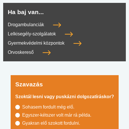
Ha baj van...
Drogambulanciák
Lelkisegély-szolgálatok
Gyermekvédelmi központok
Orvoskereső
Szavazás
Szoktál lesni vagy puskázni dolgozatíráskor?
Sohasem fordult még elő.
Egyszer-kétszer volt már rá példa.
Gyakran elő szokott fordulni.