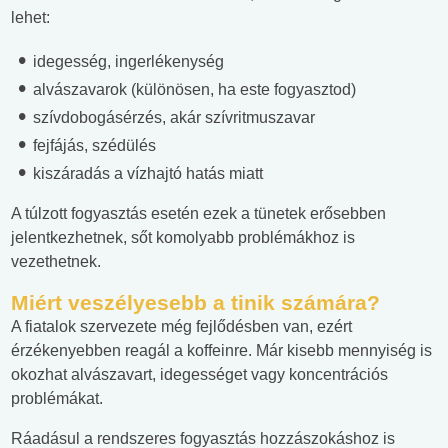
lehet:
idegesség, ingerlékenység
alvászavarok (különösen, ha este fogyasztod)
szívdobogásérzés, akár szívritmuszavar
fejfájás, szédülés
kiszáradás a vízhajtó hatás miatt
A túlzott fogyasztás esetén ezek a tünetek erősebben
jelentkezhetnek, sőt komolyabb problémákhoz is
vezethetnek.
Miért veszélyesebb a tinik számára?
A fiatalok szervezete még fejlődésben van, ezért
érzékenyebben reagál a koffeinre. Már kisebb mennyiség is
okozhat alvászavart, idegességet vagy koncentrációs
problémákat.
Ráadásul a rendszeres fogyasztás hozzászokáshoz is