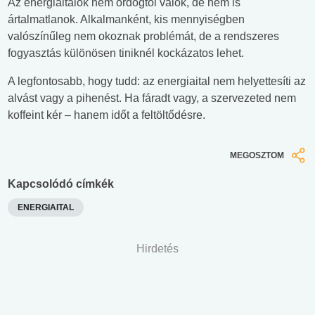
Az energiaitalok nem ördögtől valók, de nem is
ártalmatlanok. Alkalmanként, kis mennyiségben
valószínűleg nem okoznak problémát, de a rendszeres
fogyasztás különösen tiniknél kockázatos lehet.
A legfontosabb, hogy tudd: az energiaital nem helyettesíti az
alvást vagy a pihenést. Ha fáradt vagy, a szervezeted nem
koffeint kér – hanem időt a feltöltődésre.
MEGOSZTOM
Kapcsolódó címkék
ENERGIAITAL
Hirdetés