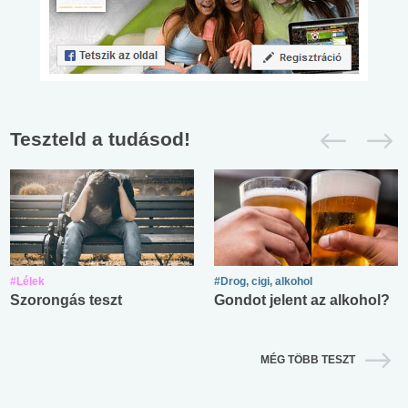
Teszteld a tudásod!
#Lélek
#Drog, cigi, alkohol
Szorongás teszt
Gondot jelent az alkohol?
MÉG TÖBB TESZT