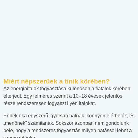
Miért népszerűek a tinik körében?
Az energiaitalok fogyasztása különösen a fiatalok körében
elterjedt. Egy felmérés szerint a 10–18 évesek jelentős
része rendszeresen fogyaszt ilyen italokat.
Ennek oka egyszerű: gyorsan hatnak, könnyen elérhetők, és
„menőnek” számítanak. Sokszor azonban nem gondolunk
bele, hogy a rendszeres fogyasztás milyen hatással lehet a
szervezetünkre.