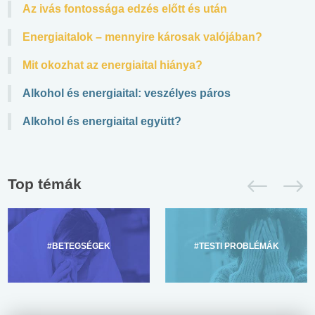
Az ivás fontossága edzés előtt és után
Energiaitalok – mennyire károsak valójában?
Mit okozhat az energiaital hiánya?
Alkohol és energiaital: veszélyes páros
Alkohol és energiaital együtt?
Top témák
#BETEGSÉGEK
#TESTI PROBLÉMÁK