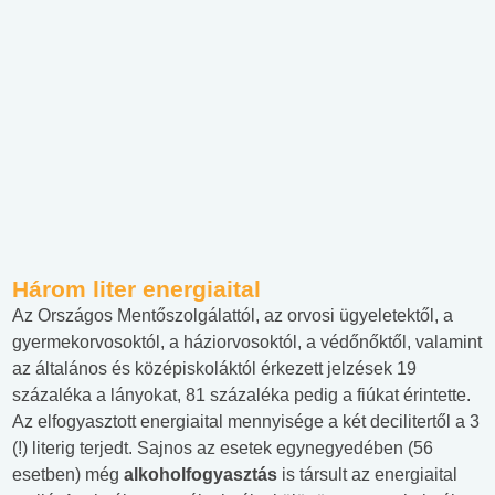
Három liter energiaital
Az Országos Mentőszolgálattól, az orvosi ügyeletektől, a
gyermekorvosoktól, a háziorvosoktól, a védőnőktől, valamint
az általános és középiskoláktól érkezett jelzések 19
százaléka a lányokat, 81 százaléka pedig a fiúkat érintette.
Az elfogyasztott energiaital mennyisége a két decilitertől a 3
(!) literig terjedt. Sajnos az esetek egynegyedében (56
esetben) még
alkoholfogyasztás
is társult az energiaital