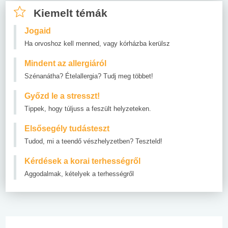
Kiemelt témák
Jogaid
Ha orvoshoz kell menned, vagy kórházba kerülsz
Mindent az allergiáról
Szénanátha? Ételallergia? Tudj meg többet!
Győzd le a stresszt!
Tippek, hogy túljuss a feszült helyzeteken.
Elsősegély tudásteszt
Tudod, mi a teendő vészhelyzetben? Teszteld!
Kérdések a korai terhességről
Aggodalmak, kételyek a terhességről