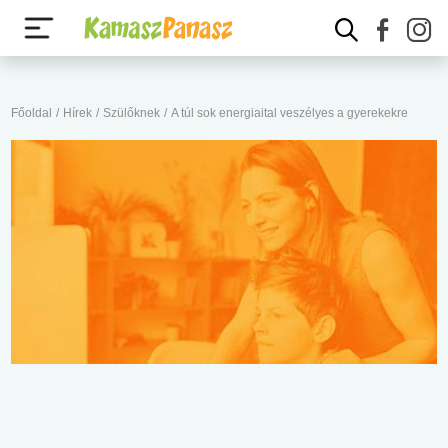
Főoldal
/
Hírek
/
Szülőknek
/
A túl sok energiaital veszélyes a gyerekekre