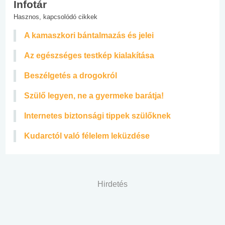
Infotár
Hasznos, kapcsolódó cikkek
A kamaszkori bántalmazás és jelei
Az egészséges testkép kialakítása
Beszélgetés a drogokról
Szülő legyen, ne a gyermeke barátja!
Internetes biztonsági tippek szülőknek
Kudarctól való félelem leküzdése
Hirdetés