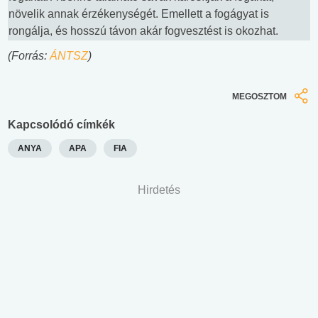
növelik annak érzékenységét. Emellett a fogágyat is
rongálja, és hosszú távon akár fogvesztést is okozhat.
(Forrás:
ÁNTSZ
)
MEGOSZTOM
Kapcsolódó címkék
ANYA
APA
FIA
Hirdetés