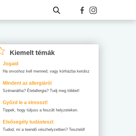
Kiemelt témák
Jogaid
Ha orvoshoz kell menned, vagy kórházba kerülsz
Mindent az allergiáról
Szénanátha? Ételallergia? Tudj meg többet!
Győzd le a stresszt!
Tippek, hogy túljuss a feszült helyzeteken.
Elsősegély tudásteszt
Tudod, mi a teendő vészhelyzetben? Teszteld!