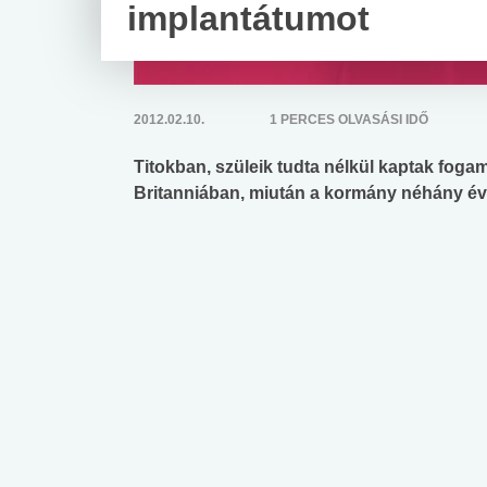
implantátumot
2012.02.10.
1 PERCES OLVASÁSI IDŐ
Titokban, szüleik tudta nélkül kaptak fog
Britanniában, miután a kormány néhány éve