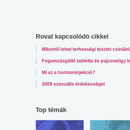
Rovat kapcsolódó cikkei
Mikortól lehet terhességi tesztet csináln
Fogamzásgátló tabletta és pajzsmirigy 
Mi az a hormoninjekció?
2009 szexuális érdekességei
Top témák