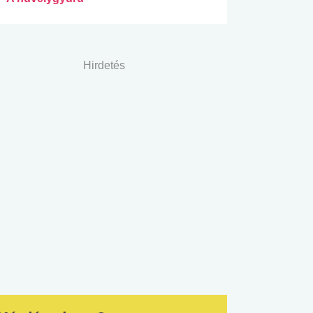
Hirdetés