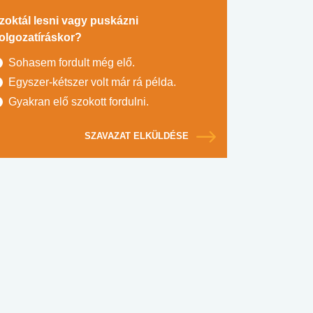
zoktál lesni vagy puskázni
olgozatíráskor?
Sohasem fordult még elő.
Egyszer-kétszer volt már rá példa.
Gyakran elő szokott fordulni.
SZAVAZAT ELKÜLDÉSE