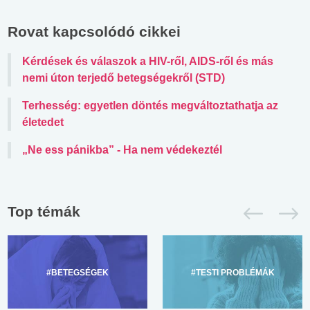
Rovat kapcsolódó cikkei
Kérdések és válaszok a HIV-ről, AIDS-ről és más
nemi úton terjedő betegségekről (STD)
Terhesség: egyetlen döntés megváltoztathatja az
életedet
„Ne ess pánikba” - Ha nem védekeztél
Top témák
#BETEGSÉGEK
#TESTI PROBLÉMÁK