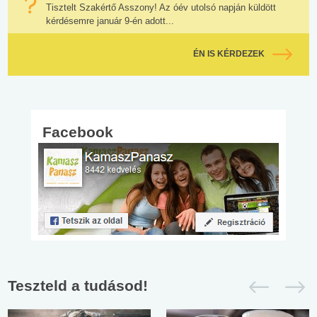
Tisztelt Szakértő Asszony! Az óév utolsó napján küldött
kérdésemre január 9-én adott...
ÉN IS KÉRDEZEK
Facebook
Teszteld a tudásod!