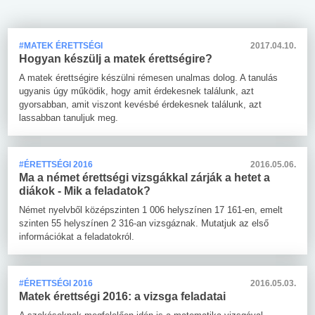
#MATEK ÉRETTSÉGI
2017.04.10.
Hogyan készülj a matek érettségire?
A matek érettségire készülni rémesen unalmas dolog. A tanulás
ugyanis úgy működik, hogy amit érdekesnek találunk, azt
gyorsabban, amit viszont kevésbé érdekesnek találunk, azt
lassabban tanuljuk meg.
#ÉRETTSÉGI 2016
2016.05.06.
Ma a német érettségi vizsgákkal zárják a hetet a
diákok - Mik a feladatok?
Német nyelvből középszinten 1 006 helyszínen 17 161-en, emelt
szinten 55 helyszínen 2 316-an vizsgáznak. Mutatjuk az első
információkat a feladatokról.
#ÉRETTSÉGI 2016
2016.05.03.
Matek érettségi 2016: a vizsga feladatai