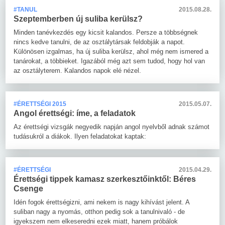
#TANUL
2015.08.28.
Szeptemberben új suliba kerülsz?
Minden tanévkezdés egy kicsit kalandos. Persze a többségnek
nincs kedve tanulni, de az osztálytársak feldobják a napot.
Különösen izgalmas, ha új suliba kerülsz, ahol még nem ismered a
tanárokat, a többieket. Igazából még azt sem tudod, hogy hol van
az osztályterem. Kalandos napok elé nézel.
#ÉRETTSÉGI 2015
2015.05.07.
Angol érettségi: íme, a feladatok
Az érettségi vizsgák negyedik napján angol nyelvből adnak számot
tudásukról a diákok. Ilyen feladatokat kaptak:
#ÉRETTSÉGI
2015.04.29.
Érettségi tippek kamasz szerkesztőinktől: Béres
Csenge
Idén fogok érettségizni, ami nekem is nagy kihívást jelent. A
suliban nagy a nyomás, otthon pedig sok a tanulnivaló - de
igyekszem nem elkeseredni ezek miatt, hanem próbálok