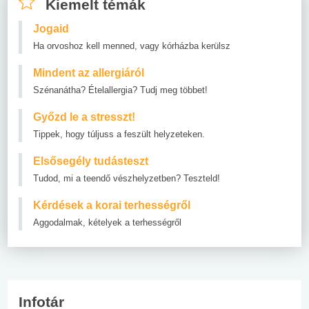
Kiemelt témák
Jogaid
Ha orvoshoz kell menned, vagy kórházba kerülsz
Mindent az allergiáról
Szénanátha? Ételallergia? Tudj meg többet!
Győzd le a stresszt!
Tippek, hogy túljuss a feszült helyzeteken.
Elsősegély tudásteszt
Tudod, mi a teendő vészhelyzetben? Teszteld!
Kérdések a korai terhességről
Aggodalmak, kételyek a terhességről
Infotár