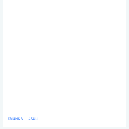
#MUNKA
#SULI