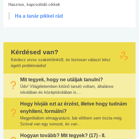
Hasznos, kapcsolódó cikkek
Ha a tanár pikkel rád
Kérdésed van?
Kérdezz orvos szakértőinktől, és biztosan választ lelsz
égető problémáidra!
Mit tegyek, hogy ne utáljak tanulni?
Üdv! Világéletemben kitűnő tanuló voltam, általános
iskolában és középiskolában is....
Hogy hívják ezt az érzést, illetve hogy tudnám
enyhíteni, formálni?
Megpróbálom elmagyarázni, bár előttem sem tiszta még.
Szóval van egy sorozat, és van...
Hogyan tovább? Mit tegyek? (17) - II.