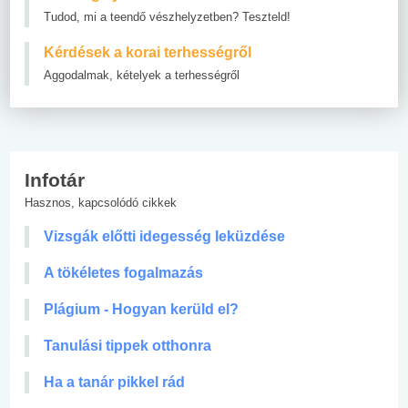
Tudod, mi a teendő vészhelyzetben? Teszteld!
Kérdések a korai terhességről
Aggodalmak, kételyek a terhességről
Infotár
Hasznos, kapcsolódó cikkek
Vizsgák előtti idegesség leküzdése
A tökéletes fogalmazás
Plágium - Hogyan kerüld el?
Tanulási tippek otthonra
Ha a tanár pikkel rád