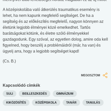
A középiskolába való átkerülés traumatikus esemény is
lehet, ha nem kapunk megfelelő segítséget. De ha a
segítség és az előkészítés megfelelő, nagyon könnyen az
életünk legjobb élményei közé emelkedhet. Tartós
barátságokat kötünk, és életre szóló élményekkel
gazdagodunk. Egy szóval, az egyetlen dolog, amire oda kell
figyelned, hogy beszélj a problémáidról (már, ha van) és
ügyelj arra, hogy a legjobb segítséget kapd!
(Cs. B.)
MEGOSZTOM
Kapcsolódó címkék
SULI
BEILLESZKEDÉS
GIMNÁZIUM
KIKÖZÖSÍTÉS
KÖZÉPISKOLA
TANÁR
TANULÁS