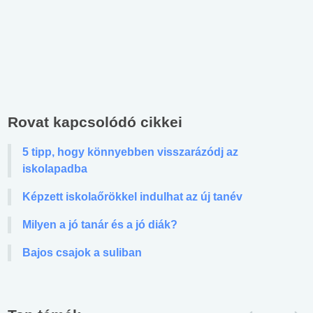
Rovat kapcsolódó cikkei
5 tipp, hogy könnyebben visszarázódj az
iskolapadba
Képzett iskolaőrökkel indulhat az új tanév
Milyen a jó tanár és a jó diák?
Bajos csajok a suliban