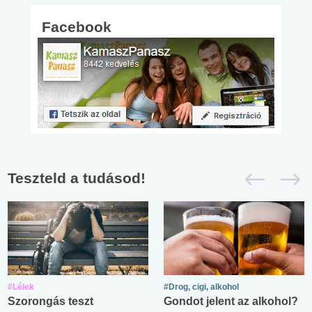
Facebook
Teszteld a tudásod!
#Lélek
#Drog, cigi, alkohol
Szorongás teszt
Gondot jelent az alkohol?