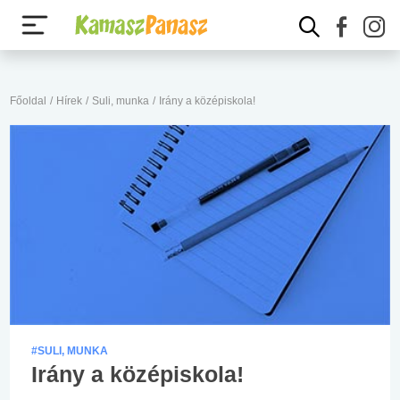
Főoldal
/
Hírek
/
Suli, munka
/
Irány a középiskola!
#SULI, MUNKA
Irány a középiskola!