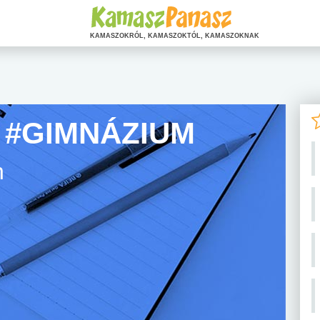
KAMASZOKRÓL, KAMASZOKTÓL, KAMASZOKNAK
 #GIMNÁZIUM
n