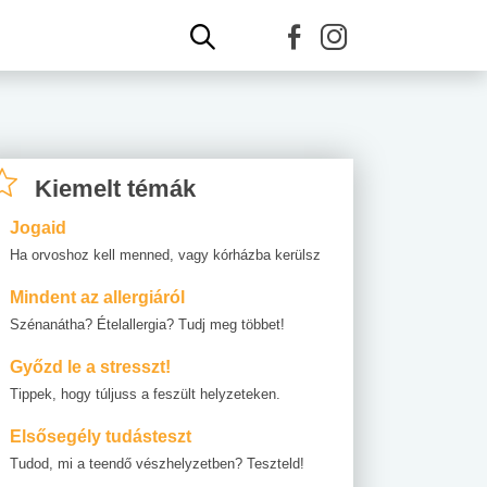
Kiemelt témák
Jogaid
Ha orvoshoz kell menned, vagy kórházba kerülsz
Mindent az allergiáról
Szénanátha? Ételallergia? Tudj meg többet!
Győzd le a stresszt!
Tippek, hogy túljuss a feszült helyzeteken.
Elsősegély tudásteszt
Tudod, mi a teendő vészhelyzetben? Teszteld!