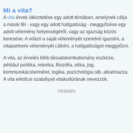
Mi a vita?
A
vita
érvek ütköztetése egy adott témában, amelynek célja
a másik fél - vagy egy adott hallgatóság - meggyőzése egy
adott vélemény helyességéről, vagy az igazság közös
keresése. A vitázó a saját véleményét szeretné igazolni, a
vitapartnere véleményét cáfolni, a hallgatóságot meggyőzni.
A vita, az érvelés több társadalomtudomány eszköze,
például politika, retorika, filozófia, etika, jog,
kommunikációelmélet, logika, pszichológia stb. alkalmazza.
A vita erkölcsi szabályait vitakultúrának nevezzük.
Hirdetés