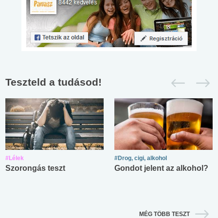
Teszteld a tudásod!
#Lélek
#Drog, cigi, alkohol
Szorongás teszt
Gondot jelent az alkohol?
MÉG TÖBB TESZT