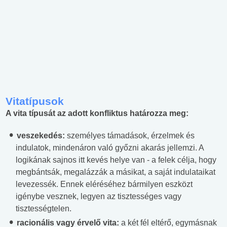
Vitatípusok
A vita típusát az adott konfliktus határozza meg:
veszekedés:
személyes támadások, érzelmek és
indulatok, mindenáron való győzni akarás jellemzi. A
logikának sajnos itt kevés helye van - a felek célja, hogy
megbántsák, megalázzák a másikat, a saját indulataikat
levezessék. Ennek eléréséhez bármilyen eszközt
igénybe vesznek, legyen az tisztességes vagy
tisztességtelen.
racionális vagy érvelő vita:
a két fél eltérő, egymásnak