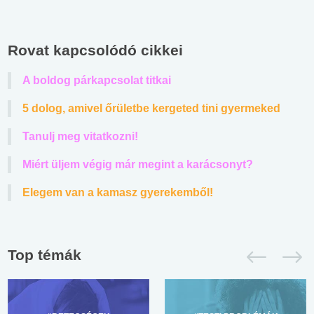
Rovat kapcsolódó cikkei
A boldog párkapcsolat titkai
5 dolog, amivel őrületbe kergeted tini gyermeked
Tanulj meg vitatkozni!
Miért üljem végig már megint a karácsonyt?
Elegem van a kamasz gyerekemből!
Top témák