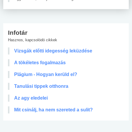
Infotár
Hasznos, kapcsolódó cikkek
Vizsgák előtti idegesség leküzdése
A tökéletes fogalmazás
Plágium - Hogyan kerüld el?
Tanulási tippek otthonra
Az agy eledelei
Mit csinálj, ha nem szereted a sulit?