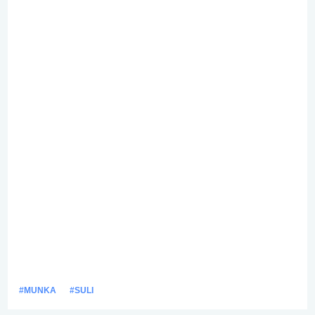
#MUNKA
#SULI