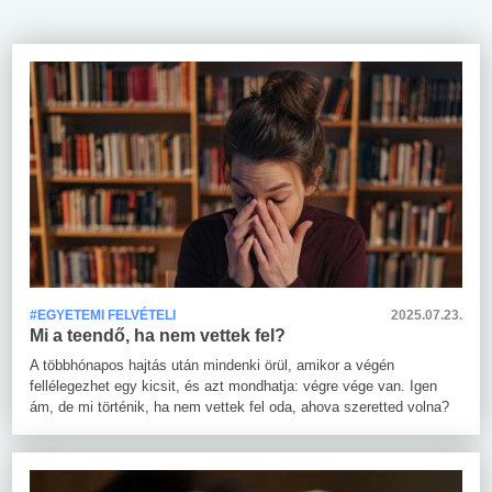
#EGYETEMI FELVÉTELI
2025.07.23.
Mi a teendő, ha nem vettek fel?
A többhónapos hajtás után mindenki örül, amikor a végén
fellélegezhet egy kicsit, és azt mondhatja: végre vége van. Igen
ám, de mi történik, ha nem vettek fel oda, ahova szeretted volna?