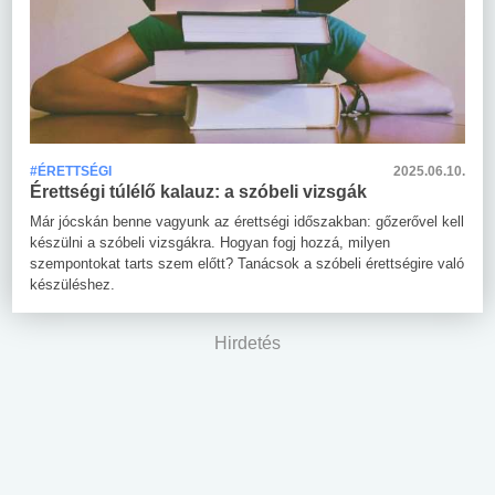
#ÉRETTSÉGI
2025.06.10.
Érettségi túlélő kalauz: a szóbeli vizsgák
Már jócskán benne vagyunk az érettségi időszakban: gőzerővel kell
készülni a szóbeli vizsgákra. Hogyan fogj hozzá, milyen
szempontokat tarts szem előtt? Tanácsok a szóbeli érettségire való
készüléshez.
Hirdetés