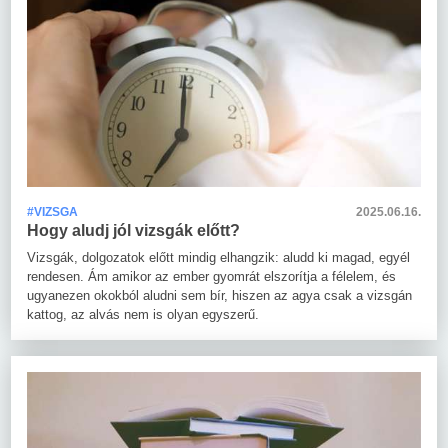
#VIZSGA
2025.06.16.
Hogy aludj jól vizsgák előtt?
Vizsgák, dolgozatok előtt mindig elhangzik: aludd ki magad, egyél
rendesen. Ám amikor az ember gyomrát elszorítja a félelem, és
ugyanezen okokból aludni sem bír, hiszen az agya csak a vizsgán
kattog, az alvás nem is olyan egyszerű.