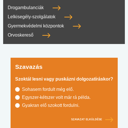
Drogambulanciák
Lelkisegély-szolgálatok
Gyermekvédelmi központok
Orvoskereső
Szavazás
Szoktál lesni vagy puskázni dolgozatíráskor?
Sohasem fordult még elő.
Egyszer-kétszer volt már rá példa.
Gyakran elő szokott fordulni.
SZAVAZAT ELKÜLDÉSE