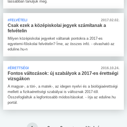
lassabban tanuljuk meg.
#FELVÉTELI
2017.02.02.
Csak ezek a középiskolai jegyek számítanak a
felvételin
Milyen középiskolai jegyeket váltanak pontokra a 2017-es
egyetemi-főiskolai felvételin? Íme, az összes infó. - olvasható az
eduline.hu-n
#ÉRETTSÉGI
2016.10.24.
Fontos változások: új szabályok a 2017-es érettségi
vizsgákon
A magyar-, a töri-, a matek-, az idegen nyelvi és a biológiaérettségi
mellett a fizikaérettségi szabályai is változnak 2017-től.
Összefoglaltuk a legfontosabb módosításokat. - írja az eduline.hu
portál.