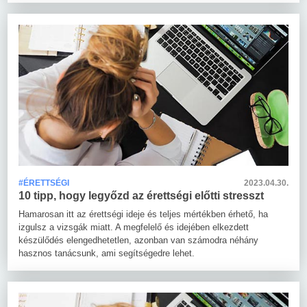
#ÉRETTSÉGI
2023.04.30.
10 tipp, hogy legyőzd az érettségi előtti stresszt
Hamarosan itt az érettségi ideje és teljes mértékben érhető, ha
izgulsz a vizsgák miatt. A megfelelő és idejében elkezdett
készülődés elengedhetetlen, azonban van számodra néhány
hasznos tanácsunk, ami segítségedre lehet.