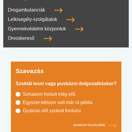
Drogambulanciák
Lelkisegély-szolgálatok
Gyermekvédelmi központok
Orvoskereső
Szavazás
Szoktál lesni vagy puskázni dolgozatíráskor?
Sohasem fordult még elő.
Egyszer-kétszer volt már rá példa.
Gyakran elő szokott fordulni.
SZAVAZAT ELKÜLDÉSE