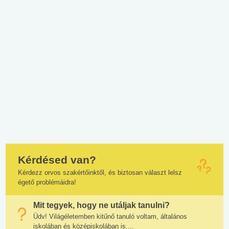
Kérdésed van?
Kérdezz orvos szakértőinktől, és biztosan választ lelsz
égető problémáidra!
Mit tegyek, hogy ne utáljak tanulni?
Üdv! Világéletemben kitűnő tanuló voltam, általános
iskolában és középiskolában is....