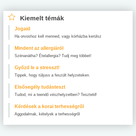
Kiemelt témák
Jogaid
Ha orvoshoz kell menned, vagy kórházba kerülsz
Mindent az allergiáról
Szénanátha? Ételallergia? Tudj meg többet!
Győzd le a stresszt!
Tippek, hogy túljuss a feszült helyzeteken.
Elsősegély tudásteszt
Tudod, mi a teendő vészhelyzetben? Teszteld!
Kérdések a korai terhességről
Aggodalmak, kételyek a terhességről