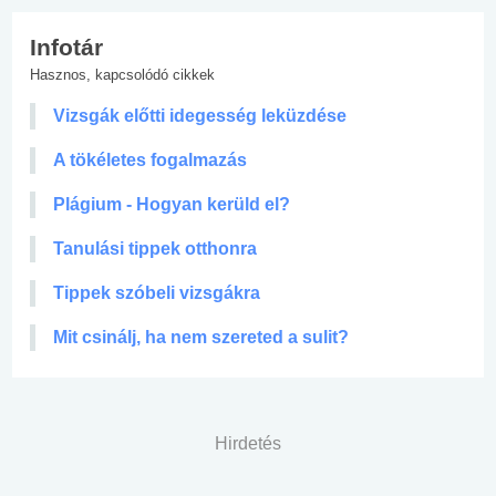
Infotár
Hasznos, kapcsolódó cikkek
Vizsgák előtti idegesség leküzdése
A tökéletes fogalmazás
Plágium - Hogyan kerüld el?
Tanulási tippek otthonra
Tippek szóbeli vizsgákra
Mit csinálj, ha nem szereted a sulit?
Hirdetés