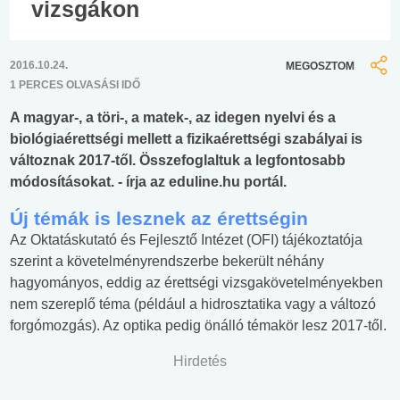
vizsgákon
2016.10.24.
MEGOSZTOM
1 PERCES OLVASÁSI IDŐ
A magyar-, a töri-, a matek-, az idegen nyelvi és a
biológiaérettségi mellett a fizikaérettségi szabályai is
változnak 2017-től. Összefoglaltuk a legfontosabb
módosításokat. - írja az eduline.hu portál.
Új témák is lesznek az érettségin
Az Oktatáskutató és Fejlesztő Intézet (OFI) tájékoztatója
szerint a követelményrendszerbe bekerült néhány
hagyományos, eddig az érettségi vizsgakövetelményekben
nem szereplő téma (például a hidrosztatika vagy a változó
forgómozgás). Az optika pedig önálló témakör lesz 2017-től.
Hirdetés