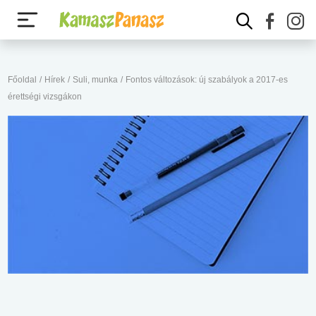
Főoldal
/
Hírek
/
Suli, munka
/
Fontos változások: új szabályok a 2017-es
érettségi vizsgákon