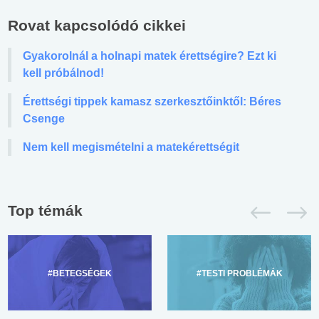
Rovat kapcsolódó cikkei
Gyakorolnál a holnapi matek érettségire? Ezt ki
kell próbálnod!
Érettségi tippek kamasz szerkesztőinktől: Béres
Csenge
Nem kell megismételni a matekérettségit
Top témák
#BETEGSÉGEK
#TESTI PROBLÉMÁK