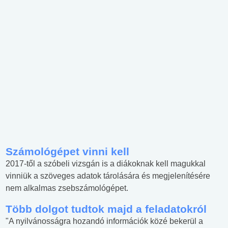
Számológépet vinni kell
2017-től a szóbeli vizsgán is a diákoknak kell magukkal
vinniük a szöveges adatok tárolására és megjelenítésére
nem alkalmas zsebszámológépet.
Több dolgot tudtok majd a feladatokról
"A nyilvánosságra hozandó információk közé bekerül a