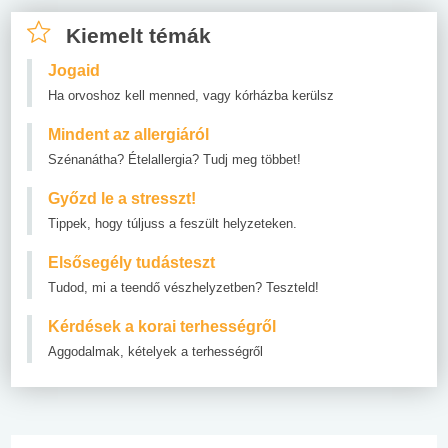
Kiemelt témák
Jogaid
Ha orvoshoz kell menned, vagy kórházba kerülsz
Mindent az allergiáról
Szénanátha? Ételallergia? Tudj meg többet!
Győzd le a stresszt!
Tippek, hogy túljuss a feszült helyzeteken.
Elsősegély tudásteszt
Tudod, mi a teendő vészhelyzetben? Teszteld!
Kérdések a korai terhességről
Aggodalmak, kételyek a terhességről