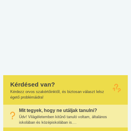
Kérdésed van?
Kérdezz orvos szakértőinktől, és biztosan választ lelsz
égető problémáidra!
Mit tegyek, hogy ne utáljak tanulni?
Üdv! Világéletemben kitűnő tanuló voltam, általános
iskolában és középiskolában is....