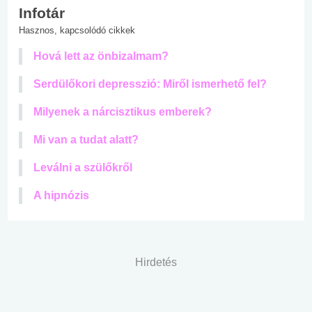
Infotár
Hasznos, kapcsolódó cikkek
Hová lett az önbizalmam?
Serdülőkori depresszió: Miről ismerhető fel?
Milyenek a nárcisztikus emberek?
Mi van a tudat alatt?
Leválni a szülőkről
A hipnózis
Hirdetés