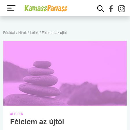
Főoldal
/
Hírek
/
Lélek
/
Félelem az újtól
#LÉLEK
Félelem az újtól