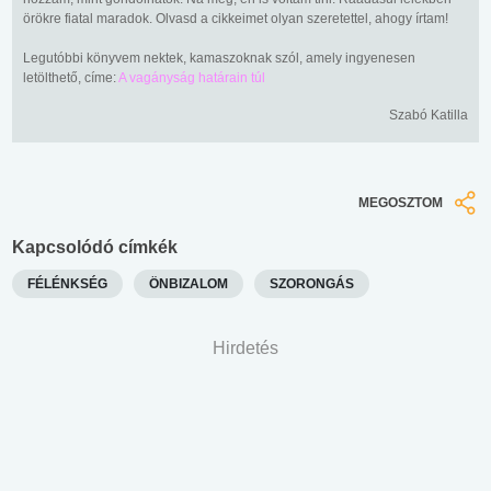
örökre fiatal maradok. Olvasd a cikkeimet olyan szeretettel, ahogy írtam!
Legutóbbi könyvem nektek, kamaszoknak szól, amely ingyenesen
letölthető, címe:
A vagányság határain túl
Szabó Katilla
MEGOSZTOM
Kapcsolódó címkék
FÉLÉNKSÉG
ÖNBIZALOM
SZORONGÁS
Hirdetés