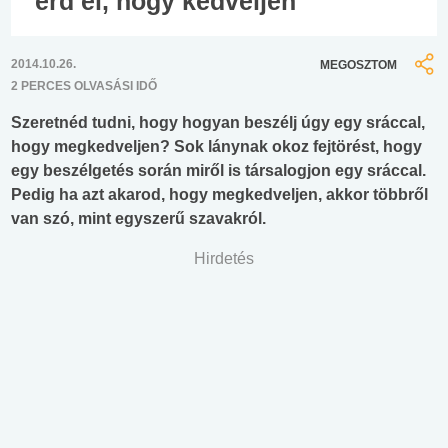
érd el, hogy kedveljen
2014.10.26.
MEGOSZTOM
2 PERCES OLVASÁSI IDŐ
Szeretnéd tudni, hogy hogyan beszélj úgy egy sráccal,
hogy megkedveljen? Sok lánynak okoz fejtörést, hogy
egy beszélgetés során miről is társalogjon egy sráccal.
Pedig ha azt akarod, hogy megkedveljen, akkor többről
van szó, mint egyszerű szavakról.
Hirdetés