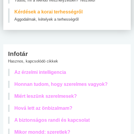
Tudod, mi a teendő vészhelyzetben? Teszteld!
Kérdések a korai terhességről
Aggodalmak, kételyek a terhességről
Infotár
Hasznos, kapcsolódó cikkek
Az érzelmi intelligencia
Honnan tudom, hogy szerelmes vagyok?
Miért leszünk szerelmesek?
Hová lett az önbizalmam?
A biztonságos randi és kapcsolat
Mikor mondd: szeretlek?