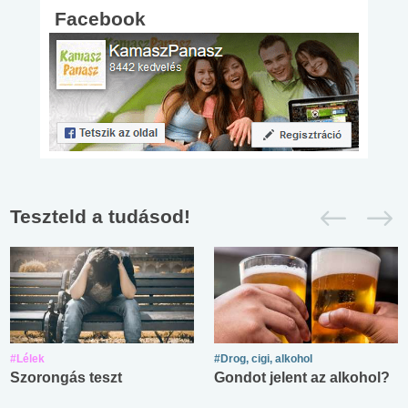
Facebook
Teszteld a tudásod!
#Lélek
#Drog, cigi, alkohol
Szorongás teszt
Gondot jelent az alkohol?