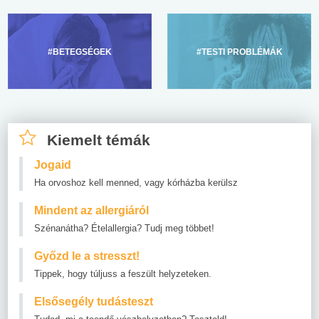
#BETEGSÉGEK
#TESTI PROBLÉMÁK
Kiemelt témák
Jogaid
Ha orvoshoz kell menned, vagy kórházba kerülsz
Mindent az allergiáról
Szénanátha? Ételallergia? Tudj meg többet!
Győzd le a stresszt!
Tippek, hogy túljuss a feszült helyzeteken.
Elsősegély tudásteszt