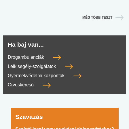
MÉG TÖBB TESZT
Ha baj van...
Drogambulanciák
Lelkisegély-szolgálatok
Gyermekvédelmi központok
Orvoskereső
Szavazás