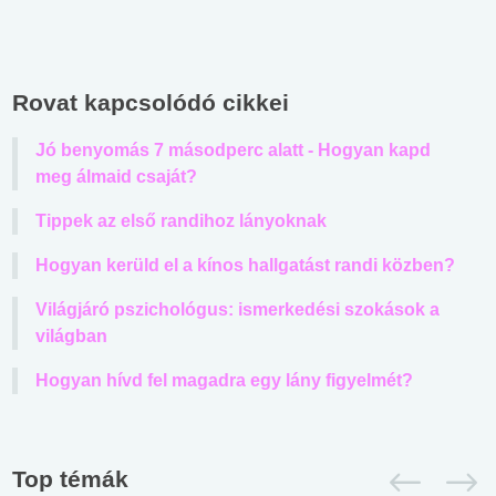
Rovat kapcsolódó cikkei
Jó benyomás 7 másodperc alatt - Hogyan kapd
meg álmaid csaját?
Tippek az első randihoz lányoknak
Hogyan kerüld el a kínos hallgatást randi közben?
Világjáró pszichológus: ismerkedési szokások a
világban
Hogyan hívd fel magadra egy lány figyelmét?
Top témák