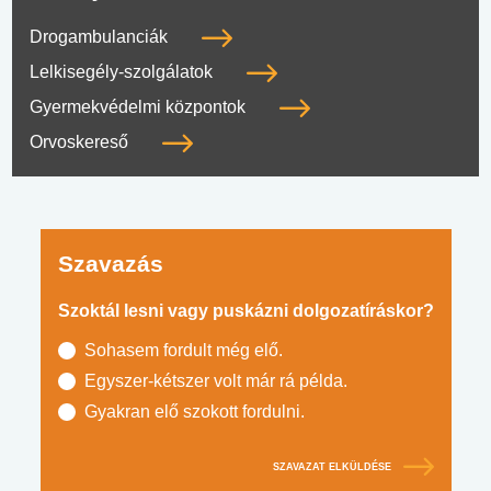
Drogambulanciák
Lelkisegély-szolgálatok
Gyermekvédelmi központok
Orvoskereső
Szavazás
Szoktál lesni vagy puskázni dolgozatíráskor?
Sohasem fordult még elő.
Egyszer-kétszer volt már rá példa.
Gyakran elő szokott fordulni.
SZAVAZAT ELKÜLDÉSE