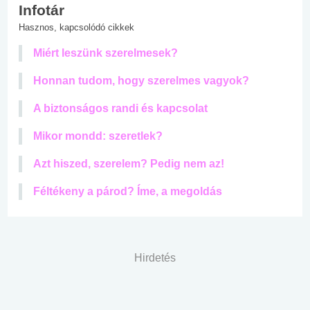
Infotár
Hasznos, kapcsolódó cikkek
Miért leszünk szerelmesek?
Honnan tudom, hogy szerelmes vagyok?
A biztonságos randi és kapcsolat
Mikor mondd: szeretlek?
Azt hiszed, szerelem? Pedig nem az!
Féltékeny a párod? Íme, a megoldás
Hirdetés