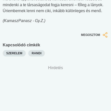
mindenki a te társaságodat fogja keresni – főleg a lányok.
Úriembernek lenni nem ciki, inkább különleges és menő.
(KamaszPanasz - Gy.Z.)
MEGOSZTOM
Kapcsolódó címkék
SZERELEM
RANDI
Hirdetés