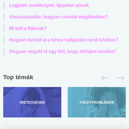
Legjobb randihelyek, tippeket adunk
Visszautasítás: hogyan csináld megfelelően?
Mi kell a fiúknak?
Hogyan kerüld el a kínos hallgatást randi közben?
Hogyan vegyél rá egy fiút, hogy elhívjon randira?
Top témák
#BETEGSÉGEK
#TESTI PROBLÉMÁK