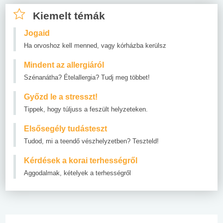
Kiemelt témák
Jogaid
Ha orvoshoz kell menned, vagy kórházba kerülsz
Mindent az allergiáról
Szénanátha? Ételallergia? Tudj meg többet!
Győzd le a stresszt!
Tippek, hogy túljuss a feszült helyzeteken.
Elsősegély tudásteszt
Tudod, mi a teendő vészhelyzetben? Teszteld!
Kérdések a korai terhességről
Aggodalmak, kételyek a terhességről