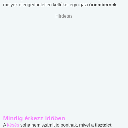
melyek elengedhetetlen kellékei egy igazi
úriembernek
.
Hirdetés
Mindig érkezz időben
A
késés
soha nem számít jó pontnak, mivel a
tisztelet