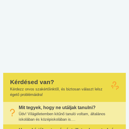
Kérdésed van?
Kérdezz orvos szakértőinktől, és biztosan választ lelsz
égető problémáidra!
Mit tegyek, hogy ne utáljak tanulni?
Üdv! Világéletemben kitűnő tanuló voltam, általános
iskolában és középiskolában is....