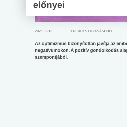
előnyei
2021.08.10.
1 PERCES OLVASÁSI IDŐ
Az optimizmus bizonyítottan javítja az emb
negatívumokon. A pozitív gondolkodás ala
szempontjából.