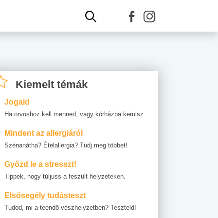
Kiemelt témák
Jogaid
Ha orvoshoz kell menned, vagy kórházba kerülsz
Mindent az allergiáról
Szénanátha? Ételallergia? Tudj meg többet!
Győzd le a stresszt!
Tippek, hogy túljuss a feszült helyzeteken.
Elsősegély tudásteszt
Tudod, mi a teendő vészhelyzetben? Teszteld!