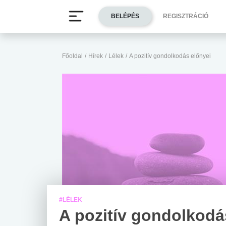
BELÉPÉS
REGISZTRÁCIÓ
Főoldal
/
Hírek
/
Lélek
/
A pozitív gondolkodás előnyei
#LÉLEK
A pozitív gondolkodá