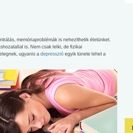
rálás, memóriaproblémák is nehezíthetik életünket.
ozatallal is. Nem csak lelki, de fizikai
betegnek, ugyanis a
depresszió
egyik tünete lehet a