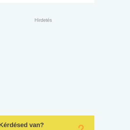
Hirdetés
Kérdésed van?