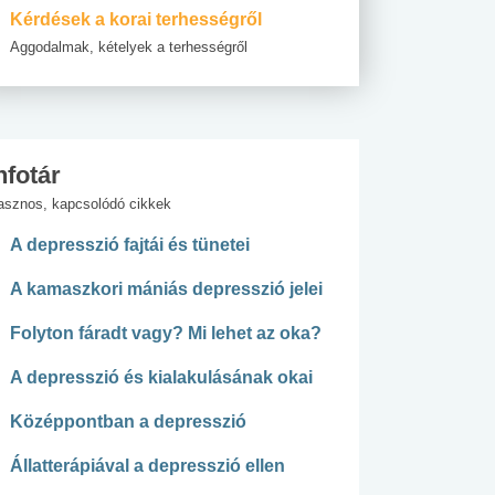
Kérdések a korai terhességről
Aggodalmak, kételyek a terhességről
nfotár
asznos, kapcsolódó cikkek
A depresszió fajtái és tünetei
A kamaszkori mániás depresszió jelei
Folyton fáradt vagy? Mi lehet az oka?
A depresszió és kialakulásának okai
Középpontban a depresszió
Állatterápiával a depresszió ellen