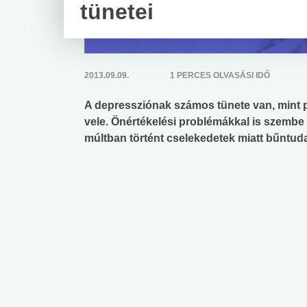
tünetei
2013.09.09.
1 PERCES OLVASÁSI IDŐ
A depressziónak számos tünete van, mint p
vele. Önértékelési problémákkal is szembe 
múltban történt cselekedetek miatt bűntuda