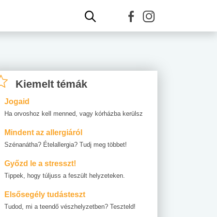
Kiemelt témák
Jogaid
Ha orvoshoz kell menned, vagy kórházba kerülsz
Mindent az allergiáról
Szénanátha? Ételallergia? Tudj meg többet!
Győzd le a stresszt!
Tippek, hogy túljuss a feszült helyzeteken.
Elsősegély tudásteszt
Tudod, mi a teendő vészhelyzetben? Teszteld!