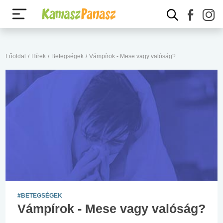
Főoldal
/
Hírek
/
Betegségek
/
Vámpírok - Mese vagy valóság?
#BETEGSÉGEK
Vámpírok - Mese vagy valóság?