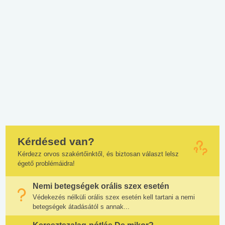
Kérdésed van?
Kérdezz orvos szakértőinktől, és biztosan választ lelsz
égető problémáidra!
Nemi betegségek orális szex esetén
Védekezés nélküli orális szex esetén kell tartani a nemi
betegségek átadásától s annak...