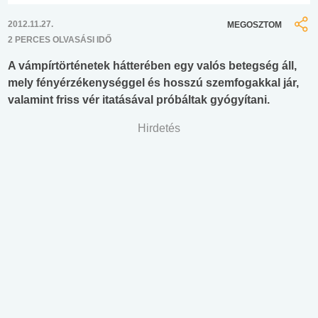
2012.11.27.
MEGOSZTOM
2 PERCES OLVASÁSI IDŐ
A vámpírtörténetek hátterében egy valós betegség áll,
mely fényérzékenységgel és hosszú szemfogakkal jár,
valamint friss vér itatásával próbáltak gyógyítani.
Hirdetés