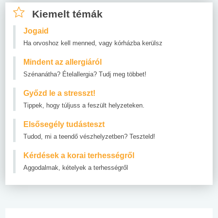
Kiemelt témák
Jogaid
Ha orvoshoz kell menned, vagy kórházba kerülsz
Mindent az allergiáról
Szénanátha? Ételallergia? Tudj meg többet!
Győzd le a stresszt!
Tippek, hogy túljuss a feszült helyzeteken.
Elsősegély tudásteszt
Tudod, mi a teendő vészhelyzetben? Teszteld!
Kérdések a korai terhességről
Aggodalmak, kételyek a terhességről