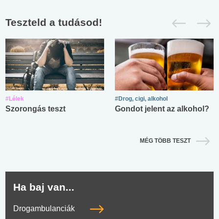
Teszteld a tudásod!
#Lélek
#Drog, cigi, alkohol
Szorongás teszt
Gondot jelent az alkohol?
MÉG TÖBB TESZT
Ha baj van...
Drogambulanciák