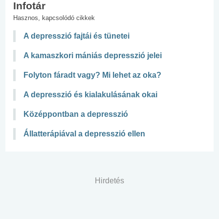
Infotár
Hasznos, kapcsolódó cikkek
A depresszió fajtái és tünetei
A kamaszkori mániás depresszió jelei
Folyton fáradt vagy? Mi lehet az oka?
A depresszió és kialakulásának okai
Középpontban a depresszió
Állatterápiával a depresszió ellen
Hirdetés