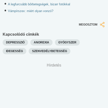
A legfurcsább bőrbetegségek, bizarr fotókkal
Vámpírszex: miért olyan vonzó?
MEGOSZTOM
Kapcsolódó címkék
DEPRESSZIÓ
ANOREXIA
GYÓGYSZER
IDEGESSÉG
SZENVEDÉLYBETEGSÉG
Hirdetés