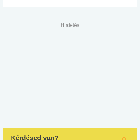
Hirdetés
Kérdésed van?