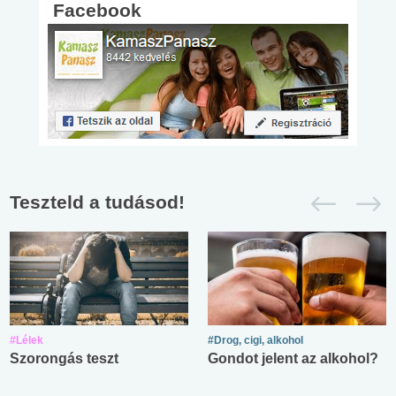
Facebook
Teszteld a tudásod!
#Lélek
#Drog, cigi, alkohol
Szorongás teszt
Gondot jelent az alkohol?