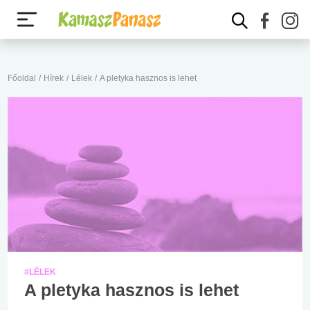
Főoldal
/
Hírek
/
Lélek
/
A pletyka hasznos is lehet
#LÉLEK
A pletyka hasznos is lehet