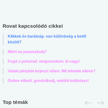
Rovat kapcsolódó cikkei
Klikkek és barátság- van különbség a kettő
között?
Miért ne panaszkodj?
Fogd a poharad: megmondom, ki vagy!
Valaki pletykát terjeszt rólam. Mit tehetek ellene?
Online etikett: gondolkodj, mielőtt kattintasz!
Top témák