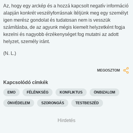
Az, hogy egy arckép és a hozzá kapcsolt negatív információ
alapján konkrét veszélyforrásnak ítéljünk meg egy személyt
igen merész gondolat és tudatosan nem is vesszük
számításba, de az agyunk mégis kiemelt helyzetként fogja
kezelni és nagyobb érzékenységet fog mutatni az adott
helyzet, személy iránt.
(N. L.)
MEGOSZTOM
Kapcsolódó címkék
EMO
FÉLÉNKSÉG
KONFLIKTUS
ÖNBIZALOM
ÖNVÉDELEM
SZORONGÁS
TESTBESZÉD
Hirdetés