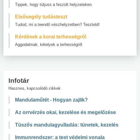
Tippek, hogy túljuss a feszült helyzeteken.
Elsősegély tudásteszt
Tudod, mi a teendő vészhelyzetben? Teszteld!
Kérdések a korai terhességről
Aggodalmak, kételyek a terhességről
Infotár
Hasznos, kapcsolódó cikkek
Mandulaműtét - Hogyan zajlik?
Az orrvérzés okai, kezelése és megelőzése
Tüszős mandulagyulladás: tünetek, kezelés
Immunrendszer: a test védelmi vonala