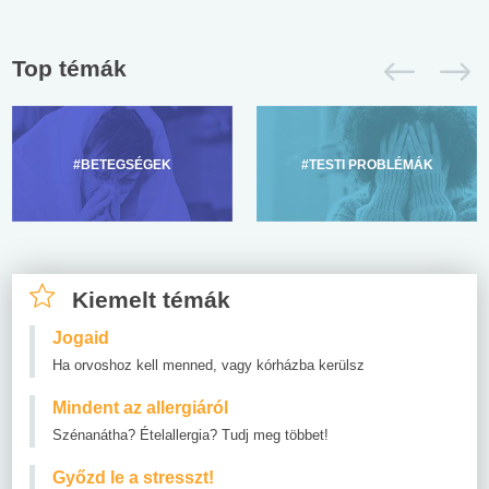
Top témák
#BETEGSÉGEK
#TESTI PROBLÉMÁK
Kiemelt témák
Jogaid
Ha orvoshoz kell menned, vagy kórházba kerülsz
Mindent az allergiáról
Szénanátha? Ételallergia? Tudj meg többet!
Győzd le a stresszt!