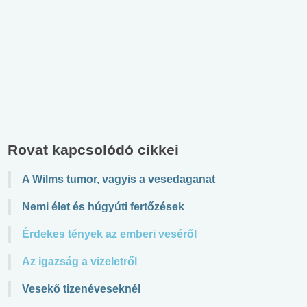
Rovat kapcsolódó cikkei
A Wilms tumor, vagyis a vesedaganat
Nemi élet és húgyúti fertőzések
Érdekes tények az emberi veséről
Az igazság a vizeletről
Vesekő tizenéveseknél