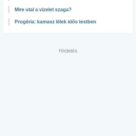
Mire utal a vizelet szaga?
Progéria: kamasz lélek idős testben
Hirdetés