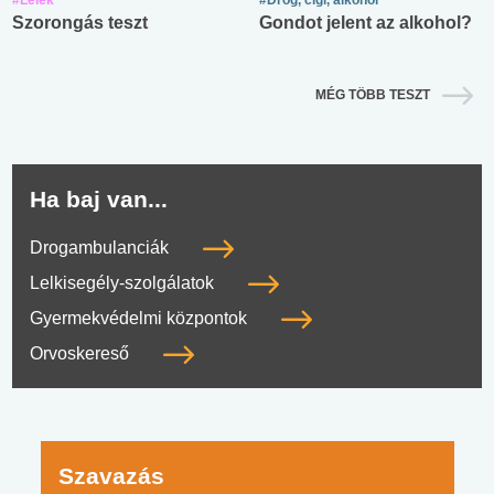
Szorongás teszt
Gondot jelent az alkohol?
MÉG TÖBB TESZT
Ha baj van...
Drogambulanciák
Lelkisegély-szolgálatok
Gyermekvédelmi központok
Orvoskereső
Szavazás