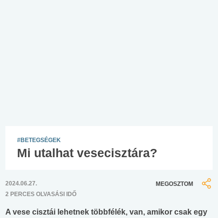
#BETEGSÉGEK
Mi utalhat vesecisztára?
2024.06.27.
MEGOSZTOM
2 PERCES OLVASÁSI IDŐ
A vese cisztái lehetnek többfélék, van, amikor csak egy