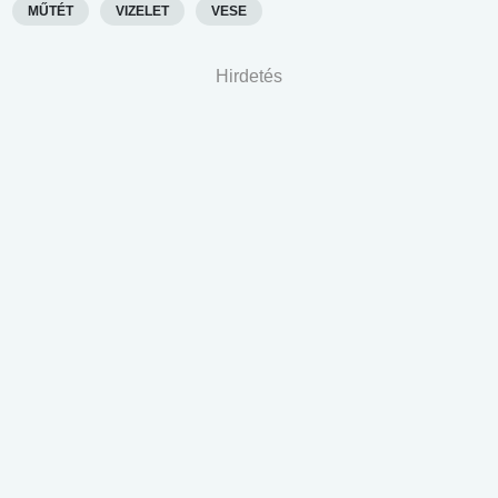
MŰTÉT
VIZELET
VESE
Hirdetés