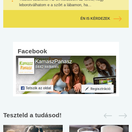
leborotválhatom e a szőrt a lábamon, ha...
ÉN IS KÉRDEZEK
Facebook
Teszteld a tudásod!