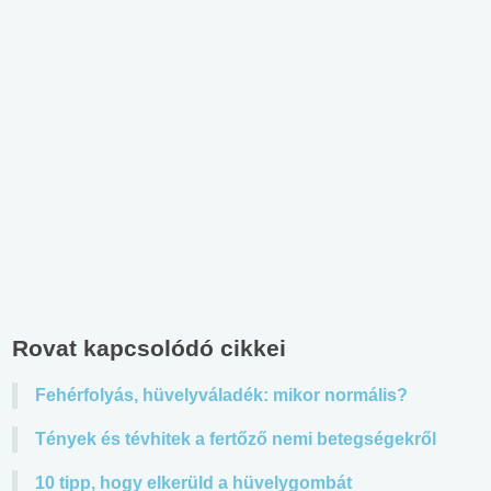
Rovat kapcsolódó cikkei
Fehérfolyás, hüvelyváladék: mikor normális?
Tények és tévhitek a fertőző nemi betegségekről
10 tipp, hogy elkerüld a hüvelygombát