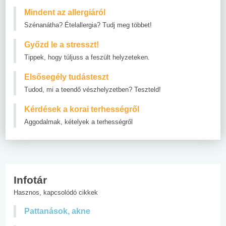
Mindent az allergiáról
Szénanátha? Ételallergia? Tudj meg többet!
Győzd le a stresszt!
Tippek, hogy túljuss a feszült helyzeteken.
Elsősegély tudásteszt
Tudod, mi a teendő vészhelyzetben? Teszteld!
Kérdések a korai terhességről
Aggodalmak, kételyek a terhességről
Infotár
Hasznos, kapcsolódó cikkek
Pattanások, akne