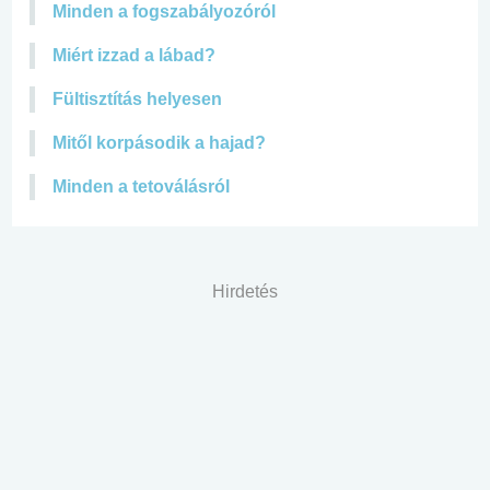
Minden a fogszabályozóról
Miért izzad a lábad?
Fültisztítás helyesen
Mitől korpásodik a hajad?
Minden a tetoválásról
Hirdetés