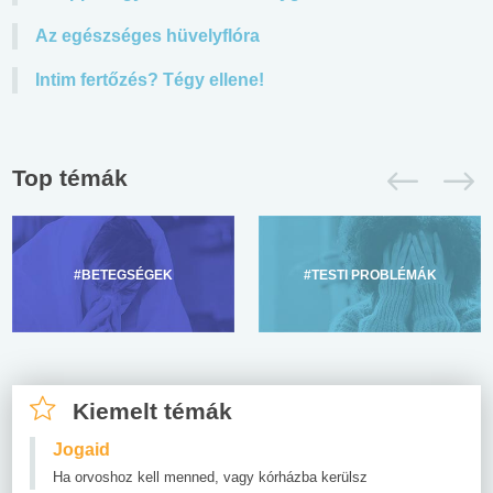
Az egészséges hüvelyflóra
Intim fertőzés? Tégy ellene!
Top témák
#BETEGSÉGEK
#TESTI PROBLÉMÁK
Kiemelt témák
Jogaid
Ha orvoshoz kell menned, vagy kórházba kerülsz