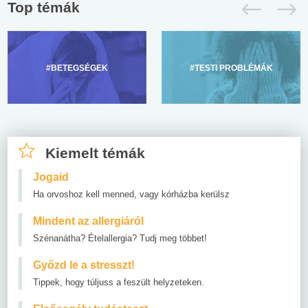
Top témák
#BETEGSÉGEK
#TESTI PROBLÉMÁK
Kiemelt témák
Jogaid
Ha orvoshoz kell menned, vagy kórházba kerülsz
Mindent az allergiáról
Szénanátha? Ételallergia? Tudj meg többet!
Győzd le a stresszt!
Tippek, hogy túljuss a feszült helyzeteken.