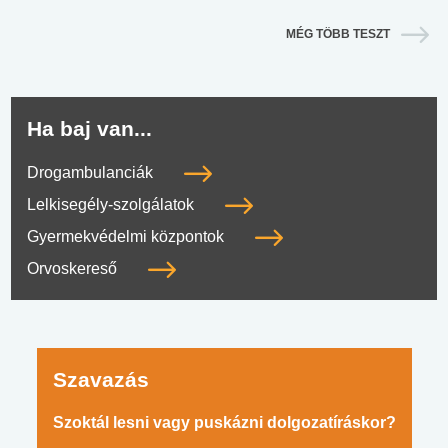
MÉG TÖBB TESZT
Ha baj van...
Drogambulanciák
Lelkisegély-szolgálatok
Gyermekvédelmi központok
Orvoskereső
Szavazás
Szoktál lesni vagy puskázni dolgozatíráskor?