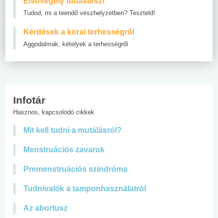
Elsősegély tudásteszt
Tudod, mi a teendő vészhelyzetben? Teszteld!
Kérdések a korai terhességről
Aggodalmak, kételyek a terhességről
Infotár
Hasznos, kapcsolódó cikkek
Mit kell tudni a mutálásról?
Menstruációs zavarok
Premenstruációs szindróma
Tudnivalók a tamponhasználatról
Az abortusz