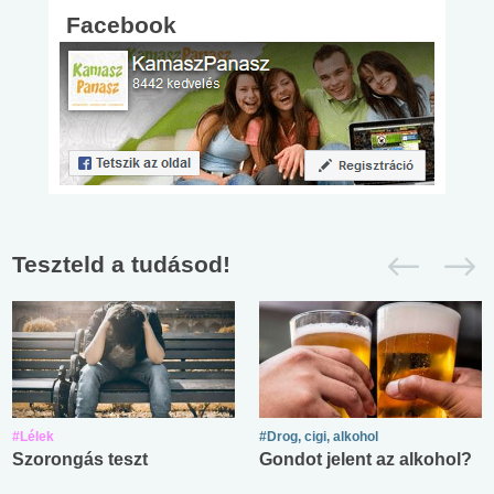
Facebook
Teszteld a tudásod!
#Lélek
#Drog, cigi, alkohol
Szorongás teszt
Gondot jelent az alkohol?