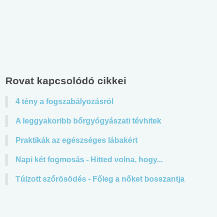
Rovat kapcsolódó cikkei
4 tény a fogszabályozásról
A leggyakoribb bőrgyógyászati tévhitek
Praktikák az egészséges lábakért
Napi két fogmosás - Hitted volna, hogy...
Túlzott szőrösödés - Főleg a nőket bosszantja