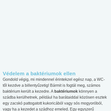
Védelem a baktériumok ellen
Gondold végig, mi mindennel érintekzel egész nap, a WC-
től kezdve a billentyűzetig! Bármit is fogtál meg, számos
baktérium került a kezedre. A
baktériumok
könnyen a
szádba kerülhetnek, például ha barátaiddal közösen esztek
egy zacskó pattogatott kukoricából vagy sós mogyoróból,
vagy ha a kezedet a szádhoz emeled. Egy egyszerű