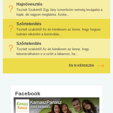
Hajnövesztés
Tisztelt Szakértő! Egy lány ismerősöm nemrég levágatta a
haját, de nagyon megbánta. Azóta...
Szőrtelenítés
Tisztelt szakértő! Az én kérdésem az lenne, hogy hogyan
tudnám elkerülni a borotválás...
Szőrtelenítés
Tisztelt szakértő! Az én kérdésem az lenne, hogy
leborotválhatom e a szőrt a lábamon, ha...
ÉN IS KÉRDEZEK
Facebook