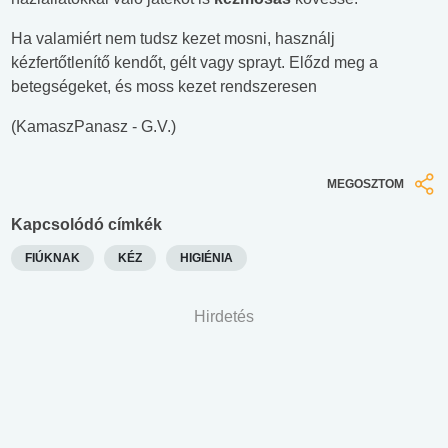
Ha valamiért nem tudsz kezet mosni, használj
kézfertőtlenítő kendőt, gélt vagy sprayt. Előzd meg a
betegségeket, és moss kezet rendszeresen
(KamaszPanasz - G.V.)
MEGOSZTOM
Kapcsolódó címkék
FIÚKNAK
KÉZ
HIGIÉNIA
Hirdetés