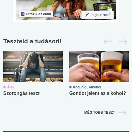
Teszteld a tudásod!
#Lélek
#Drog, cigi, alkohol
Szorongás teszt
Gondot jelent az alkohol?
MÉG TÖBB TESZT