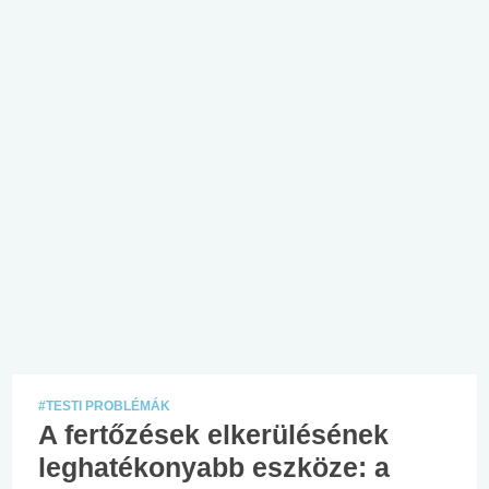
#TESTI PROBLÉMÁK
A fertőzések elkerülésének
leghatékonyabb eszköze: a