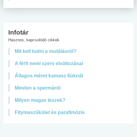
Infotár
Hasznos, kapcsolódó cikkek
Mit kell tudni a mutálásról?
A férfi nemi szerv elváltozásai
Átlagos méret kamasz fiúknál
Minden a spermáról
Milyen magas leszek?
Fitymaszűkület és parafimózis