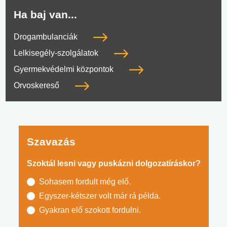
Ha baj van...
Drogambulanciák
Lelkisegély-szolgálatok
Gyermekvédelmi központok
Orvoskereső
Szavazás
Szoktál lesni vagy puskázni dolgozatíráskor?
Sohasem fordult még elő.
Egyszer-kétszer volt már rá példa.
Gyakran elő szokott fordulni.