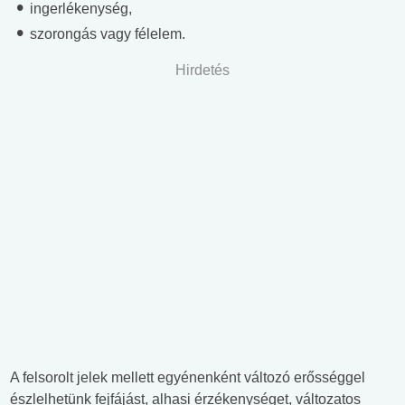
ingerlékenység,
szorongás vagy félelem.
Hirdetés
A felsorolt jelek mellett egyénenként változó erősséggel
észlelhetünk fejfájást, alhasi érzékenységet, változatos