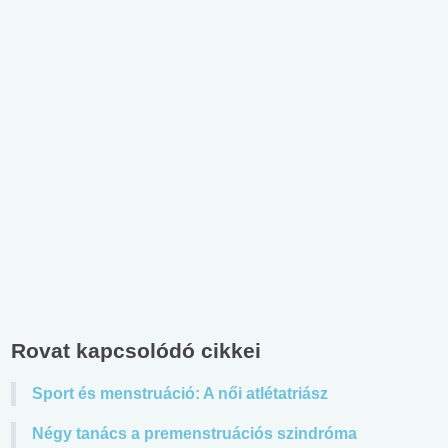
Rovat kapcsolódó cikkei
Sport és menstruáció: A női atlétatriász
Négy tanács a premenstruációs szindróma