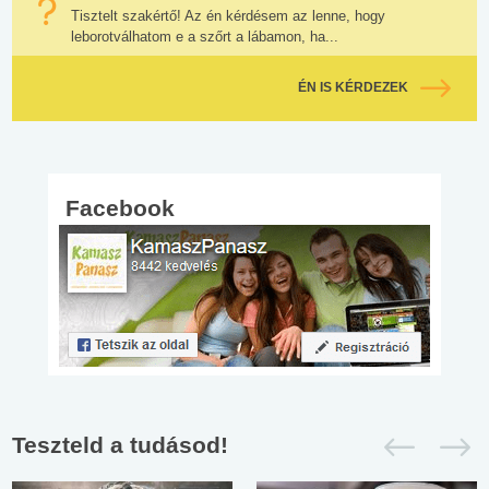
Tisztelt szakértő! Az én kérdésem az lenne, hogy
leborotválhatom e a szőrt a lábamon, ha...
ÉN IS KÉRDEZEK
Facebook
Teszteld a tudásod!