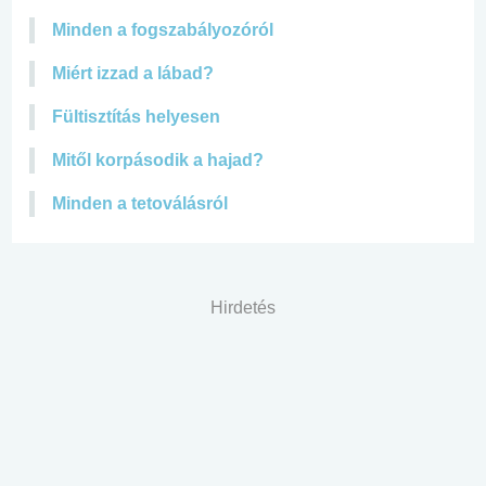
Minden a fogszabályozóról
Miért izzad a lábad?
Fültisztítás helyesen
Mitől korpásodik a hajad?
Minden a tetoválásról
Hirdetés