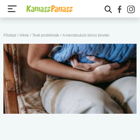
Főoldal
/
Hírek
/
Testi problémák
/
A menstruáció kóros tünetei