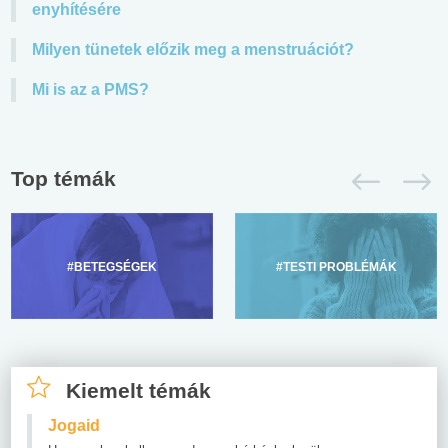
enyhítésére
Milyen tünetek előzik meg a menstruációt?
Mi is az a PMS?
Top témák
#BETEGSÉGEK
#TESTI PROBLÉMÁK
Kiemelt témák
Jogaid