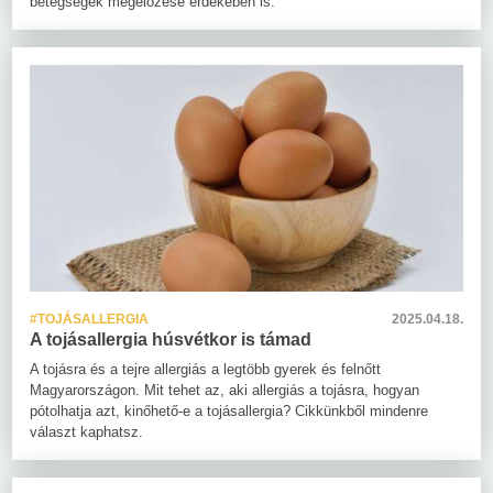
betegségek megelőzése érdekében is.
#TOJÁSALLERGIA
2025.04.18.
A tojásallergia húsvétkor is támad
A tojásra és a tejre allergiás a legtöbb gyerek és felnőtt
Magyarországon. Mit tehet az, aki allergiás a tojásra, hogyan
pótolhatja azt, kinőhető-e a tojásallergia? Cikkünkből mindenre
választ kaphatsz.