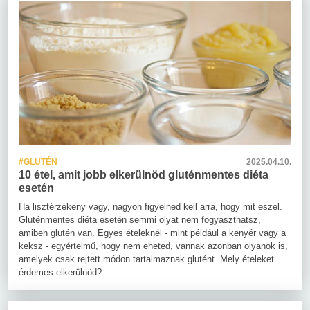
#GLUTÉN
2025.04.10.
10 étel, amit jobb elkerülnöd gluténmentes diéta
esetén
Ha lisztérzékeny vagy, nagyon figyelned kell arra, hogy mit eszel.
Gluténmentes diéta esetén semmi olyat nem fogyaszthatsz,
amiben glutén van. Egyes ételeknél - mint például a kenyér vagy a
keksz - egyértelmű, hogy nem eheted, vannak azonban olyanok is,
amelyek csak rejtett módon tartalmaznak glutént. Mely ételeket
érdemes elkerülnöd?