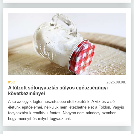
#SÓ
2025.08.08.
A túlzott sófogyasztás súlyos egészségügyi
következményei
A só az egyik legtermészetesebb ételízesítőnk. A víz és a só
életünk építőelemei, nélkülük nem létezhetne élet a Földön. Vagyis
fogyasztásuk rendkívül fontos. Nagyon nem mindegy azonban,
hogy mennyit és milyet fogyasztunk.