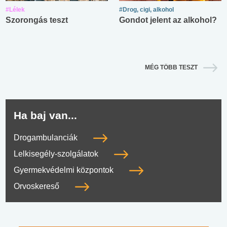
#Lélek
#Drog, cigi, alkohol
Szorongás teszt
Gondot jelent az alkohol?
MÉG TÖBB TESZT
Ha baj van...
Drogambulanciák
Lelkisegély-szolgálatok
Gyermekvédelmi központok
Orvoskereső