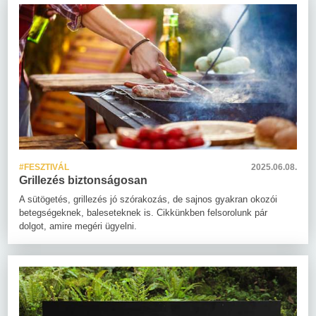
#FESZTIVÁL
2025.06.08.
Grillezés biztonságosan
A sütögetés, grillezés jó szórakozás, de sajnos gyakran okozói
betegségeknek, baleseteknek is. Cikkünkben felsorolunk pár
dolgot, amire megéri ügyelni.