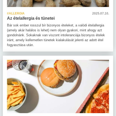
#ALLERGIA
2025.07.10.
Az ételallergia és tünetei
Bár sok ember rosszul bír bizonyos ételeket, a valódi ételallergia
(amely akár halálos is lehet) nem olyan gyakori, mint ahogy azt
gondolnánk. Sokaknak van viszont intoleranciája bizonyos ételek
iránt, amely kellemetlen tünetek kialakulását jelenti az adott étel
fogyasztása után.