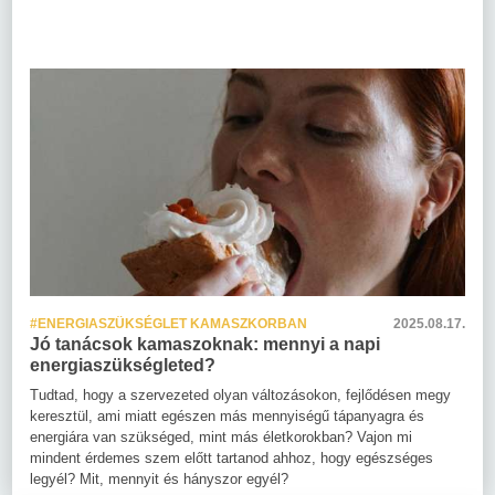
#ENERGIASZÜKSÉGLET KAMASZKORBAN
2025.08.17.
Jó tanácsok kamaszoknak: mennyi a napi
energiaszükségleted?
Tudtad, hogy a szervezeted olyan változásokon, fejlődésen megy
keresztül, ami miatt egészen más mennyiségű tápanyagra és
energiára van szükséged, mint más életkorokban? Vajon mi
mindent érdemes szem előtt tartanod ahhoz, hogy egészséges
legyél? Mit, mennyit és hányszor egyél?