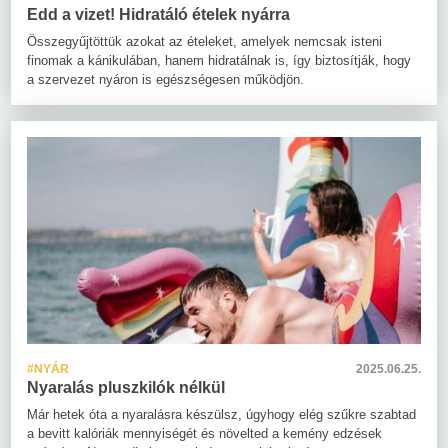
Edd a vizet! Hidratáló ételek nyárra
Összegyűjtöttük azokat az ételeket, amelyek nemcsak isteni
finomak a kánikulában, hanem hidratálnak is, így biztosítják, hogy
a szervezet nyáron is egészségesen működjön.
#NYÁR
2025.06.25.
Nyaralás pluszkilók nélkül
Már hetek óta a nyaralásra készülsz, úgyhogy elég szűkre szabtad
a bevitt kalóriák mennyiségét és növelted a kemény edzések