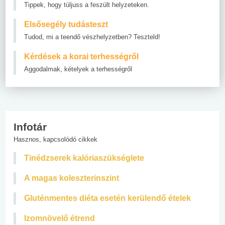
Tippek, hogy túljuss a feszült helyzeteken.
Elsősegély tudásteszt
Tudod, mi a teendő vészhelyzetben? Teszteld!
Kérdések a korai terhességről
Aggodalmak, kételyek a terhességről
Infotár
Hasznos, kapcsolódó cikkek
Tinédzserek kalóriaszükséglete
A magas koleszterinszint
Gluténmentes diéta esetén kerülendő ételek
Izomnövelő étrend