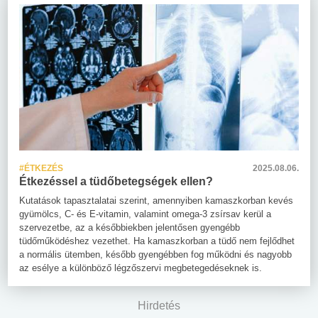
#ÉTKEZÉS
2025.08.06.
Étkezéssel a tüdőbetegségek ellen?
Kutatások tapasztalatai szerint, amennyiben kamaszkorban kevés
gyümölcs, C- és E-vitamin, valamint omega-3 zsírsav kerül a
szervezetbe, az a későbbiekben jelentősen gyengébb
tüdőműködéshez vezethet. Ha kamaszkorban a tüdő nem fejlődhet
a normális ütemben, később gyengébben fog működni és nagyobb
az esélye a különböző légzőszervi megbetegedéseknek is.
Hirdetés