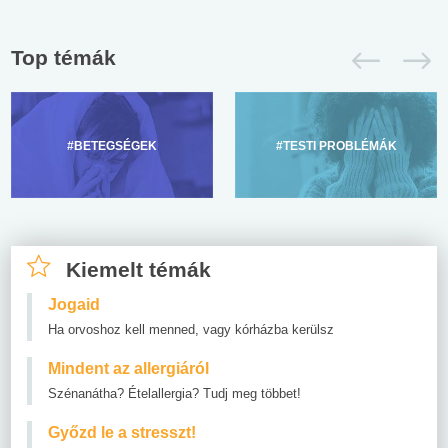
Top témák
#BETEGSÉGEK
#TESTI PROBLÉMÁK
Kiemelt témák
Jogaid
Ha orvoshoz kell menned, vagy kórházba kerülsz
Mindent az allergiáról
Szénanátha? Ételallergia? Tudj meg többet!
Győzd le a stresszt!