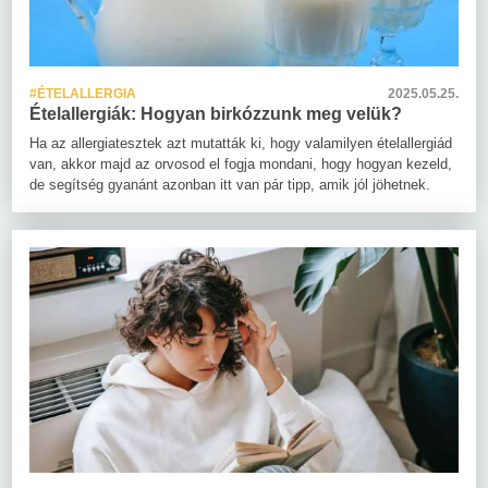
#ÉTELALLERGIA
2025.05.25.
Ételallergiák: Hogyan birkózzunk meg velük?
Ha az allergiatesztek azt mutatták ki, hogy valamilyen ételallergiád
van, akkor majd az orvosod el fogja mondani, hogy hogyan kezeld,
de segítség gyanánt azonban itt van pár tipp, amik jól jöhetnek.