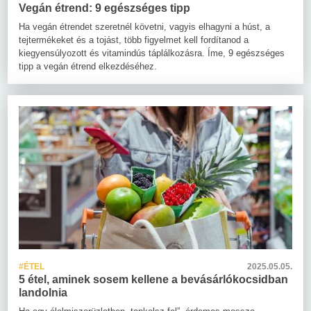
Vegán étrend: 9 egészséges tipp
Ha vegán étrendet szeretnél követni, vagyis elhagyni a húst, a
tejtermékeket és a tojást, több figyelmet kell fordítanod a
kiegyensúlyozott és vitamindús táplálkozásra. Íme, 9 egészséges
tipp a vegán étrend elkezdéséhez.
#ÉTEL
2025.05.05.
5 étel, aminek sosem kellene a bevásárlókocsidban
landolnia