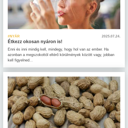
#NYÁR
2025.07.24.
Étkezz okosan nyáron is!
Enni és inni mindig kell, mindegy, hogy hol van az ember. Ha
azonban a megszokottól eltérő körülmények között vagy, jobban
kell figyelned...