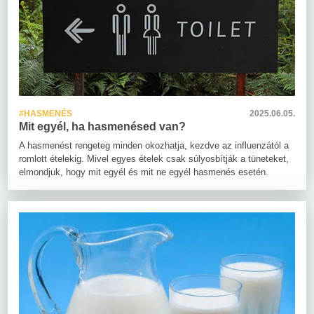
#HASMENÉS
2025.06.05.
Mit egyél, ha hasmenésed van?
A hasmenést rengeteg minden okozhatja, kezdve az influenzától a
romlott ételekig. Mivel egyes ételek csak súlyosbítják a tüneteket,
elmondjuk, hogy mit egyél és mit ne egyél hasmenés esetén.