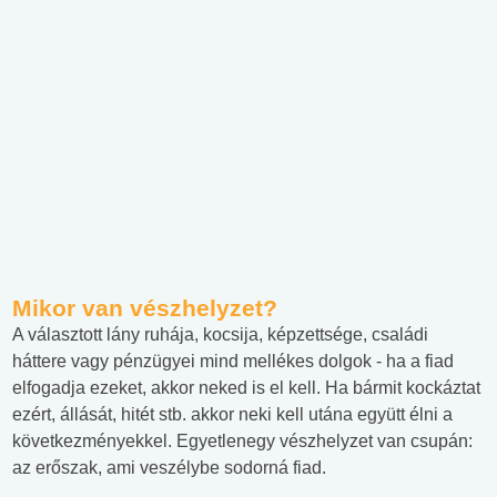
Mikor van vészhelyzet?
A választott lány ruhája, kocsija, képzettsége, családi
háttere vagy pénzügyei mind mellékes dolgok - ha a fiad
elfogadja ezeket, akkor neked is el kell. Ha bármit kockáztat
ezért, állását, hitét stb. akkor neki kell utána együtt élni a
következményekkel. Egyetlenegy vészhelyzet van csupán:
az erőszak, ami veszélybe sodorná fiad.