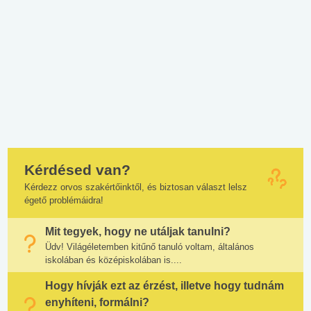
Kérdésed van?
Kérdezz orvos szakértőinktől, és biztosan választ lelsz
égető problémáidra!
Mit tegyek, hogy ne utáljak tanulni?
Üdv! Világéletemben kitűnő tanuló voltam, általános
iskolában és középiskolában is....
Hogy hívják ezt az érzést, illetve hogy tudnám
enyhíteni, formálni?