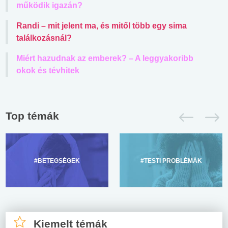
működik igazán?
Randi – mit jelent ma, és mitől több egy sima
találkozásnál?
Miért hazudnak az emberek? – A leggyakoribb
okok és tévhitek
Top témák
#BETEGSÉGEK
#TESTI PROBLÉMÁK
Kiemelt témák