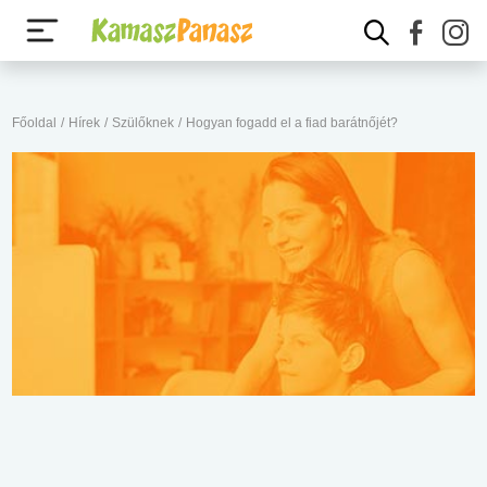
Főoldal
/
Hírek
/
Szülőknek
/
Hogyan fogadd el a fiad barátnőjét?