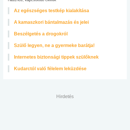
Az egészséges testkép kialakítása
A kamaszkori bántalmazás és jelei
Beszélgetés a drogokról
Szülő legyen, ne a gyermeke barátja!
Internetes biztonsági tippek szülőknek
Kudarctól való félelem leküzdése
Hirdetés