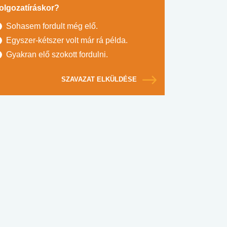
olgozatíráskor?
Sohasem fordult még elő.
Egyszer-kétszer volt már rá példa.
Gyakran elő szokott fordulni.
SZAVAZAT ELKÜLDÉSE