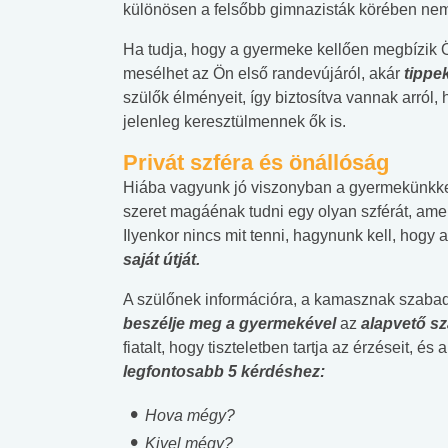
különösen a felsőbb gimnazisták körében nem
Ha tudja, hogy a gyermeke kellően megbízik Ö
mesélhet az Ön első randevújáról, akár
tippek
szülők élményeit, így biztosítva vannak arról, 
jelenleg keresztülmennek ők is.
Privát szféra és önállóság
Hiába vagyunk jó viszonyban a gyermekünkkel,
szeret magáénak tudni egy olyan szférát, am
Ilyenkor nincs mit tenni, hagynunk kell, hogy
saját útját.
A szülőnek információra, a kamasznak szabad
beszélje meg a gyermekével
az
alapvető s
fiatalt, hogy tiszteletben tartja az érzéseit,
legfontosabb 5 kérdéshez:
Hova mégy?
Kivel mégy?