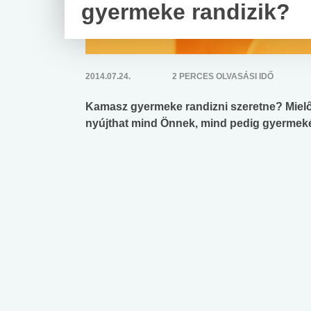
gyermeke randizik?
2014.07.24.
2 PERCES OLVASÁSI IDŐ
Kamasz gyermeke randizni szeretne? Mielő
nyújthat mind Önnek, mind pedig gyermeké