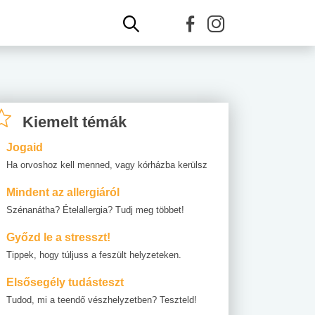
Kiemelt témák
Jogaid
Ha orvoshoz kell menned, vagy kórházba kerülsz
Mindent az allergiáról
Szénanátha? Ételallergia? Tudj meg többet!
Győzd le a stresszt!
Tippek, hogy túljuss a feszült helyzeteken.
Elsősegély tudásteszt
Tudod, mi a teendő vészhelyzetben? Teszteld!