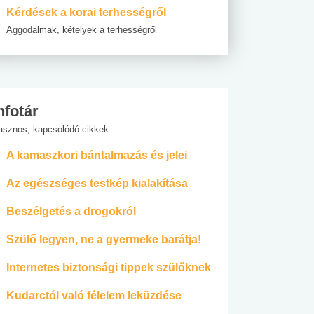
Kérdések a korai terhességről
Aggodalmak, kételyek a terhességről
nfotár
asznos, kapcsolódó cikkek
A kamaszkori bántalmazás és jelei
Az egészséges testkép kialakítása
Beszélgetés a drogokról
Szülő legyen, ne a gyermeke barátja!
Internetes biztonsági tippek szülőknek
Kudarctól való félelem leküzdése