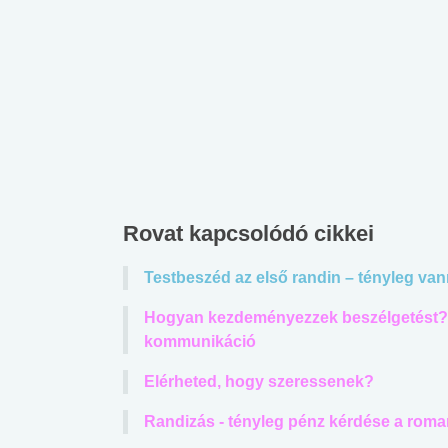
Rovat kapcsolódó cikkei
Testbeszéd az első randin – tényleg van
Hogyan kezdeményezzek beszélgetést? 
kommunikáció
Elérheted, hogy szeressenek?
Randizás - tényleg pénz kérdése a roma