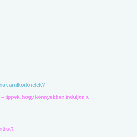
nak árulkodó jelek?
– tippek, hogy könnyebben induljon a
ntika?