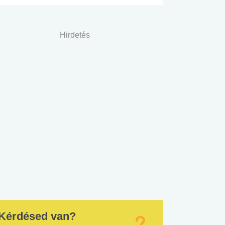
Hirdetés
Kérdésed van?