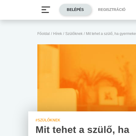
BELÉPÉS
REGISZTRÁCIÓ
Főoldal
/
Hírek
/
Szülőknek
/
Mit tehet a szülő, ha gyermeke
#SZÜLŐKNEK
Mit tehet a szülő, ha