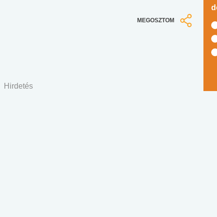
d
MEGOSZTOM
Hirdetés