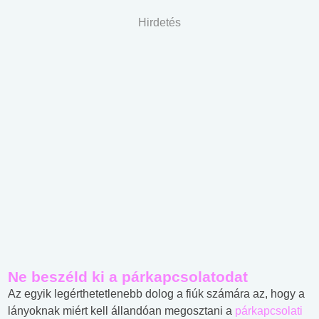
Hirdetés
Ne beszéld ki a párkapcsolatodat
Az egyik legérthetetlenebb dolog a fiúk számára az, hogy a
lányoknak miért kell állandóan megosztani a
párkapcsolati