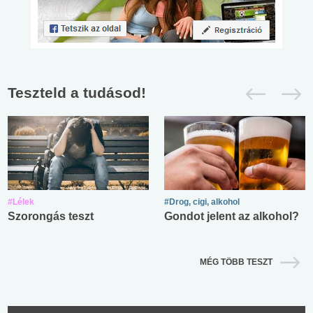
Teszteld a tudásod!
#Lélek
#Drog, cigi, alkohol
Szorongás teszt
Gondot jelent az alkohol?
MÉG TÖBB TESZT