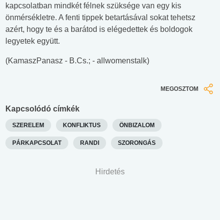
kapcsolatban mindkét félnek szüksége van egy kis
önmérsékletre. A fenti tippek betartásával sokat tehetsz
azért, hogy te és a barátod is elégedettek és boldogok
legyetek együtt.
(KamaszPanasz - B.Cs.; - allwomenstalk)
MEGOSZTOM
Kapcsolódó címkék
SZERELEM
KONFLIKTUS
ÖNBIZALOM
PÁRKAPCSOLAT
RANDI
SZORONGÁS
Hirdetés