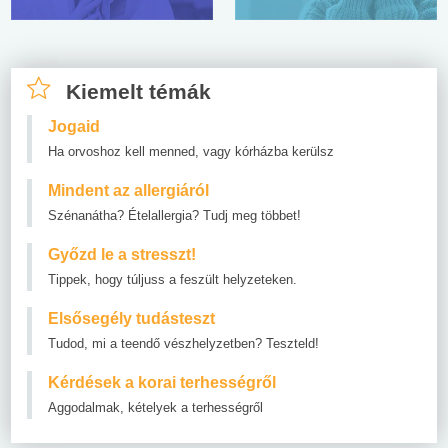
Kiemelt témák
Jogaid
Ha orvoshoz kell menned, vagy kórházba kerülsz
Mindent az allergiáról
Szénanátha? Ételallergia? Tudj meg többet!
Győzd le a stresszt!
Tippek, hogy túljuss a feszült helyzeteken.
Elsősegély tudásteszt
Tudod, mi a teendő vészhelyzetben? Teszteld!
Kérdések a korai terhességről
Aggodalmak, kételyek a terhességről