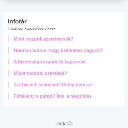
Infotár
Hasznos, kapcsolódó cikkek
Miért leszünk szerelmesek?
Honnan tudom, hogy szerelmes vagyok?
A biztonságos randi és kapcsolat
Mikor mondd: szeretlek?
Azt hiszed, szerelem? Pedig nem az!
Féltékeny a párod? Íme, a megoldás
Hirdetés