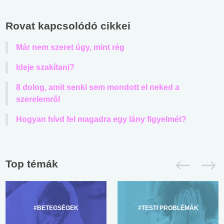
Rovat kapcsolódó cikkei
Már nem szeret úgy, mint rég
Ideje szakítani?
8 dolog, amit senki sem mondott el neked a
szerelemről
Hogyan hívd fel magadra egy lány figyelmét?
Top témák
#BETEGSÉGEK
#TESTI PROBLÉMÁK