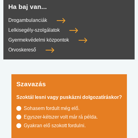
Ha baj van...
Drogambulanciák
Lelkisegély-szolgálatok
Gyermekvédelmi központok
Orvoskereső
Szavazás
Szoktál lesni vagy puskázni dolgozatíráskor?
Sohasem fordult még elő.
Egyszer-kétszer volt már rá példa.
Gyakran elő szokott fordulni.