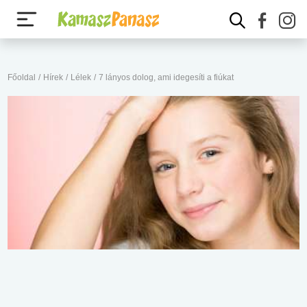
Főoldal
/
Hírek
/
Lélek
/
7 lányos dolog, ami idegesíti a fiúkat