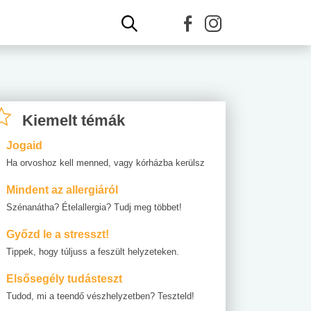
Kiemelt témák
Jogaid
Ha orvoshoz kell menned, vagy kórházba kerülsz
Mindent az allergiáról
Szénanátha? Ételallergia? Tudj meg többet!
Győzd le a stresszt!
Tippek, hogy túljuss a feszült helyzeteken.
Elsősegély tudásteszt
Tudod, mi a teendő vészhelyzetben? Teszteld!