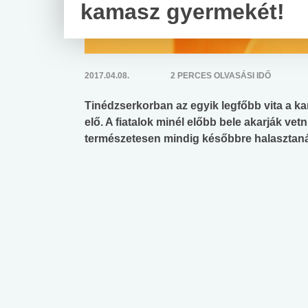
kamasz gyermekét!
2017.04.08.
2 PERCES OLVASÁSI IDŐ
Tinédzserkorban az egyik legfőbb vita a kam
elő. A fiatalok minél előbb bele akarják vet
természetesen mindig későbbre halasztaná