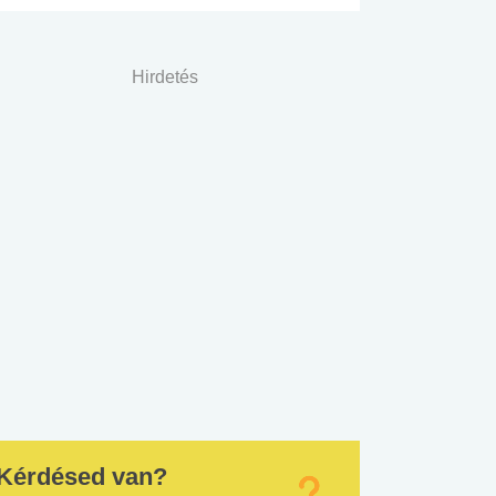
Hirdetés
Kérdésed van?