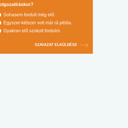
olgozatíráskor?
Sohasem fordult még elő.
Egyszer-kétszer volt már rá példa.
Gyakran elő szokott fordulni.
SZAVAZAT ELKÜLDÉSE