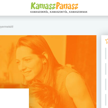
KAMASZOKRÓL, KAMASZOKTÓL, KAMASZOKNAK
gyermekét!