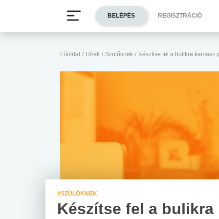
BELÉPÉS
REGISZTRÁCIÓ
Főoldal
/
Hírek
/
Szülőknek
/
Készítse fel a bulikra kamasz 
#SZÜLŐKNEK
Készítse fel a bulikra