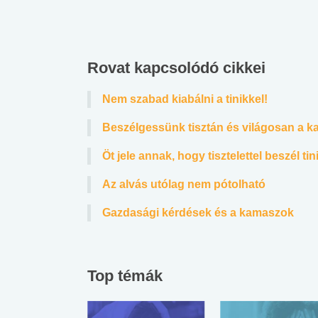
Rovat kapcsolódó cikkei
Nem szabad kiabálni a tinikkel!
Beszélgessünk tisztán és világosan a k
Öt jele annak, hogy tisztelettel beszél ti
Az alvás utólag nem pótolható
Gazdasági kérdések és a kamaszok
Top témák