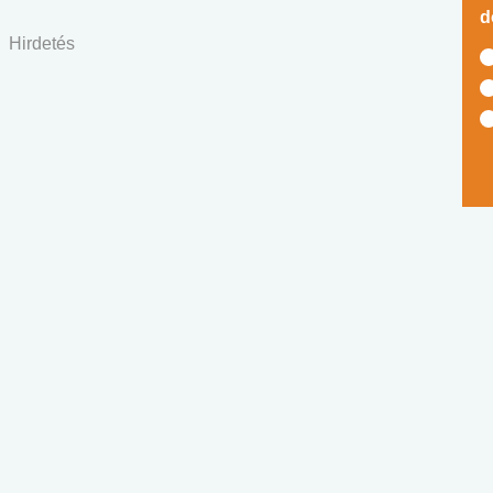
d
Hirdetés