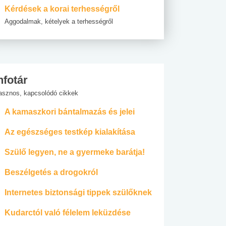
Kérdések a korai terhességről
Aggodalmak, kételyek a terhességről
nfotár
asznos, kapcsolódó cikkek
A kamaszkori bántalmazás és jelei
Az egészséges testkép kialakítása
Szülő legyen, ne a gyermeke barátja!
Beszélgetés a drogokról
Internetes biztonsági tippek szülőknek
Kudarctól való félelem leküzdése