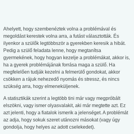
Ahelyett, hogy szembenéztek volna a problémával és
megoldást kerestek volna arra, a futást választották. És
ilyenkor a szülők legtöbbször a gyerekben keresik a hibát.
Pedig a szülő feladata lenne, hogy megtanítsa
gyermekének, hogy hogyan kezelje a problémákat, akkor is,
ha a gyerek problémájának forrása maga a szülő. Ha
megfelelően tudják kezelni a felmerülő gondokat, akkor
csökken a rájuk nehezedő nyomás és stressz, és nincs
szükség arra, hogy elmeneküljenek.
A statisztikák szerint a legtöbb tini már vagy megpróbált
elszökni, vagy ismer olyasvalakit, aki már megtette azt. Ez
azt jelenti, hogy a fiatalok ismerik a jelenséget. A problémát
az adja, hogy sokuk szeret utánozni másokat (vagy úgy
gondolja, hogy helyes az adott cselekedet).