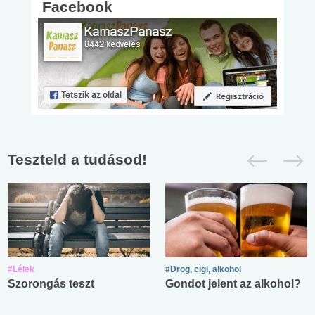
Facebook
Teszteld a tudásod!
#Lélek
#Drog, cigi, alkohol
Szorongás teszt
Gondot jelent az alkohol?