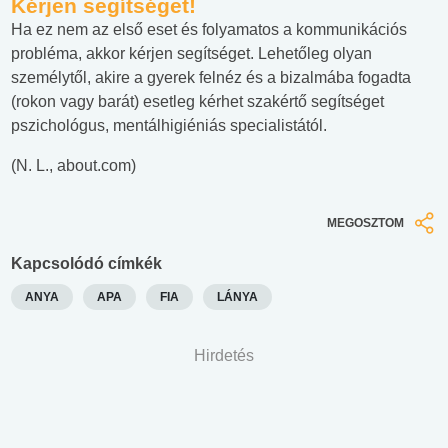
Kérjen segítséget
!
Ha ez nem az első eset és folyamatos a kommunikációs
probléma, akkor kérjen segítséget. Lehetőleg olyan
személytől, akire a gyerek felnéz és a bizalmába fogadta
(rokon vagy barát) esetleg kérhet szakértő segítséget
pszichológus, mentálhigiéniás specialistától.
(N. L., about.com)
MEGOSZTOM
Kapcsolódó címkék
ANYA
APA
FIA
LÁNYA
Hirdetés