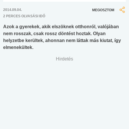
2014.09.04.
MEGOSZTOM
2 PERCES OLVASÁSI IDŐ
Azok a gyerekek, akik elszöknek otthonról, valójában
nem rosszak, csak rossz döntést hoztak. Olyan
helyzetbe kerültek, ahonnan nem láttak más kiutat, így
elmenekültek.
Hirdetés