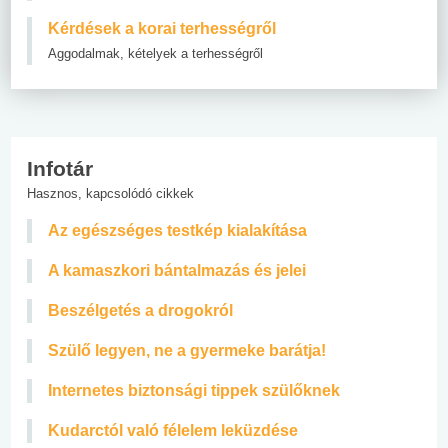
Kérdések a korai terhességről
Aggodalmak, kételyek a terhességről
Infotár
Hasznos, kapcsolódó cikkek
Az egészséges testkép kialakítása
A kamaszkori bántalmazás és jelei
Beszélgetés a drogokról
Szülő legyen, ne a gyermeke barátja!
Internetes biztonsági tippek szülőknek
Kudarctól való félelem leküzdése