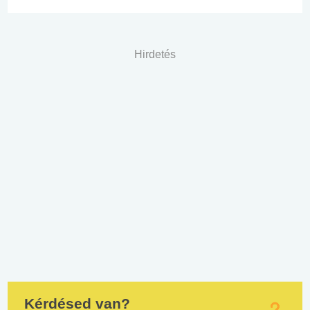
Hirdetés
Kérdésed van?