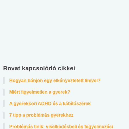
Rovat kapcsolódó cikkei
Hogyan bánjon egy elkényeztetett tinivel?
Miért figyelmetlen a gyerek?
A gyerekkori ADHD és a kábítószerek
7 tipp a problémás gyerekhez
Problémás tinik: viselkedésbeli és fegyelmezési