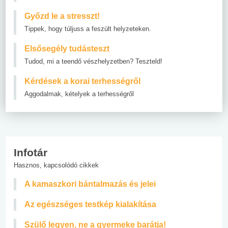
Győzd le a stresszt!
Tippek, hogy túljuss a feszült helyzeteken.
Elsősegély tudásteszt
Tudod, mi a teendő vészhelyzetben? Teszteld!
Kérdések a korai terhességről
Aggodalmak, kételyek a terhességről
Infotár
Hasznos, kapcsolódó cikkek
A kamaszkori bántalmazás és jelei
Az egészséges testkép kialakítása
Szülő legyen, ne a gyermeke barátja!