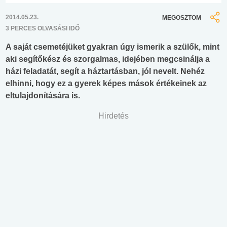
2014.05.23.
MEGOSZTOM
3 PERCES OLVASÁSI IDŐ
A saját csemetéjüket gyakran úgy ismerik a szülők, mint
aki segítőkész és szorgalmas, idejében megcsinálja a
házi feladatát, segít a háztartásban, jól nevelt. Nehéz
elhinni, hogy ez a gyerek képes mások értékeinek az
eltulajdonítására is.
Hirdetés