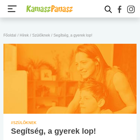
Főoldal
/
Hírek
/
Szülőknek
/
Segítség, a gyerek lop!
#SZÜLŐKNEK
Segítség, a gyerek lop!