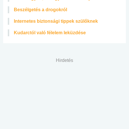
Beszélgetés a drogokról
Internetes biztonsági tippek szülőknek
Kudarctól való félelem leküzdése
Hirdetés