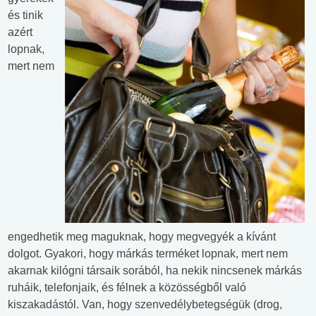
és tinik
azért
lopnak,
mert nem
engedhetik meg maguknak, hogy megvegyék a kívánt
dolgot. Gyakori, hogy márkás terméket lopnak, mert nem
akarnak kilógni társaik sorából, ha nekik nincsenek márkás
ruháik, telefonjaik, és félnek a közösségből való
kiszakadástól. Van, hogy szenvedélybetegségük (drog,