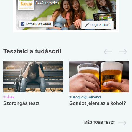
Teszteld a tudásod!
#Lélek
#Drog, cigi, alkohol
Szorongás teszt
Gondot jelent az alkohol?
MÉG TÖBB TESZT