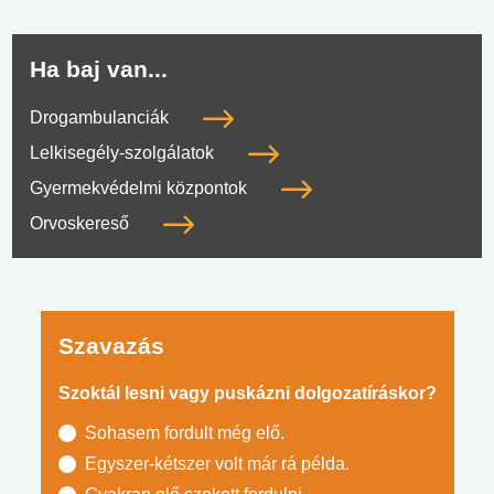
Ha baj van...
Drogambulanciák
Lelkisegély-szolgálatok
Gyermekvédelmi központok
Orvoskereső
Szavazás
Szoktál lesni vagy puskázni dolgozatíráskor?
Sohasem fordult még elő.
Egyszer-kétszer volt már rá példa.