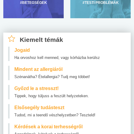
#BETEGSÉGEK
#TESTI PROBLÉMÁK
Kiemelt témák
Jogaid
Ha orvoshoz kell menned, vagy kórházba kerülsz
Mindent az allergiáról
Szénanátha? Ételallergia? Tudj meg többet!
Győzd le a stresszt!
Tippek, hogy túljuss a feszült helyzeteken.
Elsősegély tudásteszt
Tudod, mi a teendő vészhelyzetben? Teszteld!
Kérdések a korai terhességről