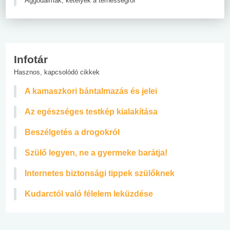
Aggodalmak, kételyek a terhességről
Infotár
Hasznos, kapcsolódó cikkek
A kamaszkori bántalmazás és jelei
Az egészséges testkép kialakítása
Beszélgetés a drogokról
Szülő legyen, ne a gyermeke barátja!
Internetes biztonsági tippek szülőknek
Kudarctól való félelem leküzdése