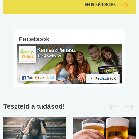
ÉN IS KÉRDEZEK
Facebook
Teszteld a tudásod!