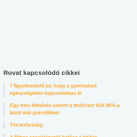
Rovat kapcsolódó cikkei
7 figyelmeztető jel, hogy a gyermeked
egészségtelen kapcsolatban él
Egy friss felmérés szerint a tinédzser fiúk 86%-a
látott már pornófilmet
Tini terhesség