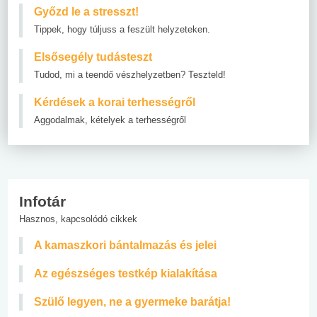
Győzd le a stresszt!
Tippek, hogy túljuss a feszült helyzeteken.
Elsősegély tudásteszt
Tudod, mi a teendő vészhelyzetben? Teszteld!
Kérdések a korai terhességről
Aggodalmak, kételyek a terhességről
Infotár
Hasznos, kapcsolódó cikkek
A kamaszkori bántalmazás és jelei
Az egészséges testkép kialakítása
Szülő legyen, ne a gyermeke barátja!