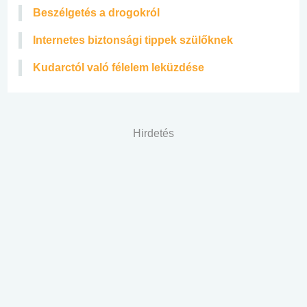
Beszélgetés a drogokról
Internetes biztonsági tippek szülőknek
Kudarctól való félelem leküzdése
Hirdetés