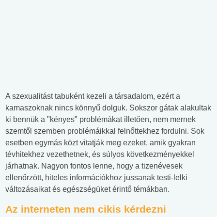
A szexualitást tabuként kezeli a társadalom, ezért a
kamaszoknak nincs könnyű dolguk. Sokszor gátak alakultak
ki bennük a "kényes" problémákat illetően, nem mernek
szemtől szemben problémáikkal felnőttekhez fordulni. Sok
esetben egymás közt vitatják meg ezeket, amik gyakran
tévhitekhez vezethetnek, és súlyos következményekkel
járhatnak. Nagyon fontos lenne, hogy a tizenévesek
ellenőrzött, hiteles információkhoz jussanak testi-lelki
változásaikat és egészségüket érintő témákban.
Az interneten nem cikis kérdezni