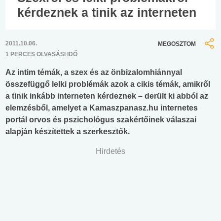
kérdeznek a tinik az interneten
2011.10.06.
MEGOSZTOM
1 PERCES OLVASÁSI IDŐ
Az intim témák, a szex és az önbizalomhiánnyal
összefüggő lelki problémák azok a cikis témák, amikről
a tinik inkább interneten kérdeznek – derült ki abból az
elemzésből, amelyet a Kamaszpanasz.hu internetes
portál orvos és pszichológus szakértőinek válaszai
alapján készítettek a szerkesztők.
Hirdetés