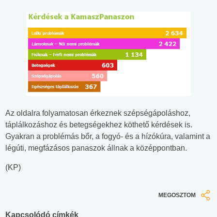
Az oldalra folyamatosan érkeznek szépségápoláshoz,
táplálkozáshoz és betegségekhez köthető kérdések is.
Gyakran a problémás bőr, a fogyó- és a hízókúra, valamint a
légúti, megfázásos panaszok állnak a középpontban.
(KP)
MEGOSZTOM
Kapcsolódó címkék