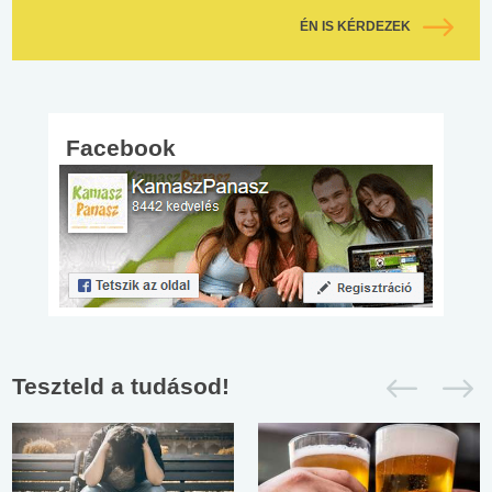
ÉN IS KÉRDEZEK
Facebook
Teszteld a tudásod!