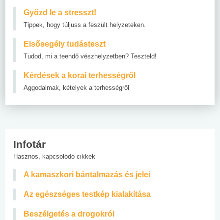
Győzd le a stresszt!
Tippek, hogy túljuss a feszült helyzeteken.
Elsősegély tudásteszt
Tudod, mi a teendő vészhelyzetben? Teszteld!
Kérdések a korai terhességről
Aggodalmak, kételyek a terhességről
Infotár
Hasznos, kapcsolódó cikkek
A kamaszkori bántalmazás és jelei
Az egészséges testkép kialakítása
Beszélgetés a drogokról