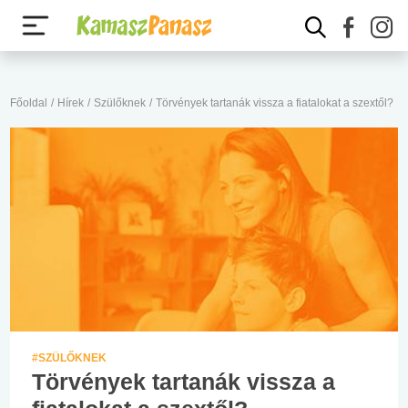
Főoldal
/
Hírek
/
Szülőknek
/
Törvények tartanák vissza a fiatalokat a szextől?
#SZÜLŐKNEK
Törvények tartanák vissza a