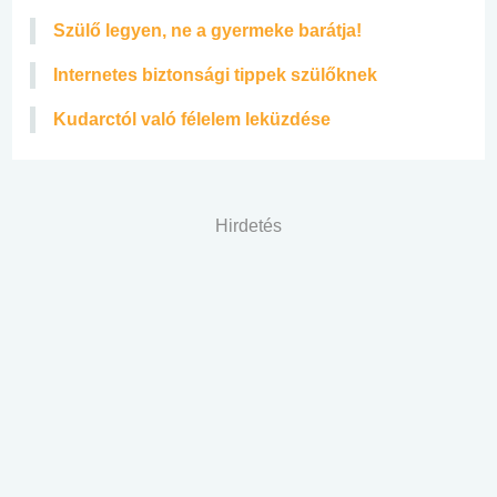
Szülő legyen, ne a gyermeke barátja!
Internetes biztonsági tippek szülőknek
Kudarctól való félelem leküzdése
Hirdetés