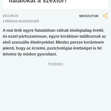
fiatalokat a szextől?
2013.09.19.
MEGOSZTOM
2 PERCES OLVASÁSI IDŐ
A mai tinik egyre fiatalabban válnak biológiailag éretté,
és ezzel párhuzamosan, egyre korábban találkoznak az
első szexuális élményekkel. Mindez persze korántsem
jelenti, hogy az érzelmi, pszichológiai érettséget is fel
lehetne ily módon gyorsítani.
Hirdetés