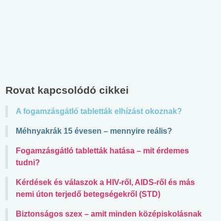
Rovat kapcsolódó cikkei
A fogamzásgátló tabletták elhízást okoznak?
Méhnyakrák 15 évesen – mennyire reális?
Fogamzásgátló tabletták hatása – mit érdemes
tudni?
Kérdések és válaszok a HIV-ről, AIDS-ről és más
nemi úton terjedő betegségekről (STD)
Biztonságos szex – amit minden középiskolásnak