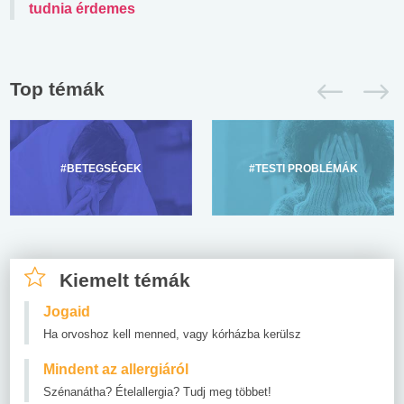
tudnia érdemes
Top témák
#BETEGSÉGEK
#TESTI PROBLÉMÁK
Kiemelt témák
Jogaid
Ha orvoshoz kell menned, vagy kórházba kerülsz
Mindent az allergiáról
Szénanátha? Ételallergia? Tudj meg többet!