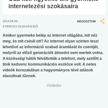
internetezési szokásaira
2014.06.06.
MEGOSZTOM
4 PERCES OLVASÁSI IDŐ
Amikor gyermeke belép az internet világába, mit néz
meg, és mit csinál ott? Az internet olyan szinten teszi
lehetővé az információ szabad áramlását és cseréjét,
melyről az előző generációk álmodni sem mertek volna.
A közösségi hálók felváltották a telefont, mely azelőtt a
tinik kedvenc kommunikációs eszköze volt. A netes
videók korszakában a hagyományos tévé adások
elavultnak tűnnek.
Hirdetés