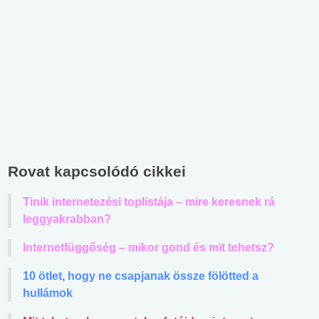
Rovat kapcsolódó cikkei
Tinik internetezési toplistája – mire keresnek rá
leggyakrabban?
Internetfüggőség – mikor gond és mit tehetsz?
10 ötlet, hogy ne csapjanak össze fölötted a
hullámok