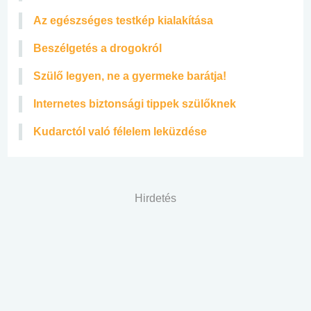
Az egészséges testkép kialakítása
Beszélgetés a drogokról
Szülő legyen, ne a gyermeke barátja!
Internetes biztonsági tippek szülőknek
Kudarctól való félelem leküzdése
Hirdetés