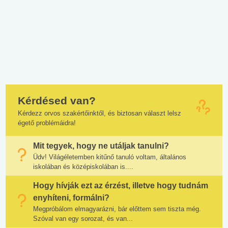
Kérdésed van?
Kérdezz orvos szakértőinktől, és biztosan választ lelsz
égető problémáidra!
Mit tegyek, hogy ne utáljak tanulni?
Üdv! Világéletemben kitűnő tanuló voltam, általános
iskolában és középiskolában is....
Hogy hívják ezt az érzést, illetve hogy tudnám
enyhíteni, formálni?
Megpróbálom elmagyarázni, bár előttem sem tiszta még.
Szóval van egy sorozat, és van...