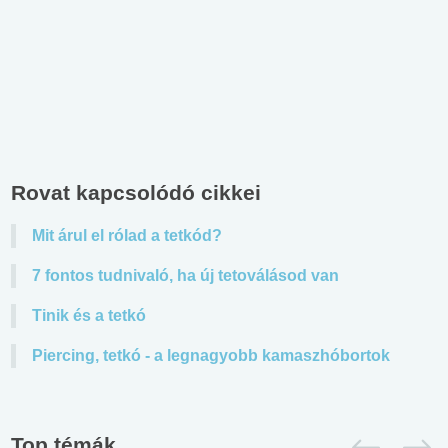
Rovat kapcsolódó cikkei
Mit árul el rólad a tetkód?
7 fontos tudnivaló, ha új tetoválásod van
Tinik és a tetkó
Piercing, tetkó - a legnagyobb kamaszhóbortok
Top témák