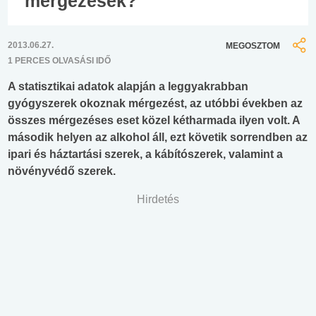
mérgezések?
2013.06.27.
MEGOSZTOM
1 PERCES OLVASÁSI IDŐ
A statisztikai adatok alapján a leggyakrabban
gyógyszerek okoznak mérgezést, az utóbbi években az
összes mérgezéses eset közel kétharmada ilyen volt. A
második helyen az alkohol áll, ezt követik sorrendben az
ipari és háztartási szerek, a kábítószerek, valamint a
növényvédő szerek.
Hirdetés