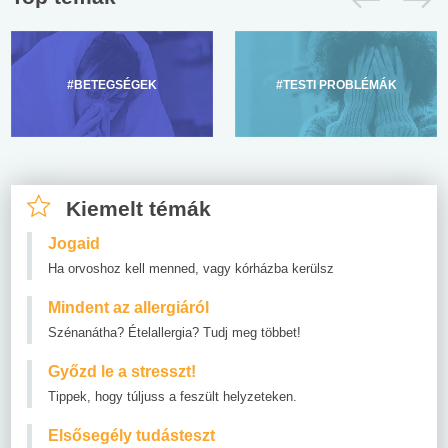
#BETEGSÉGEK
#TESTI PROBLÉMÁK
Kiemelt témák
Jogaid
Ha orvoshoz kell menned, vagy kórházba kerülsz
Mindent az allergiáról
Szénanátha? Ételallergia? Tudj meg többet!
Győzd le a stresszt!
Tippek, hogy túljuss a feszült helyzeteken.
Elsősegély tudásteszt