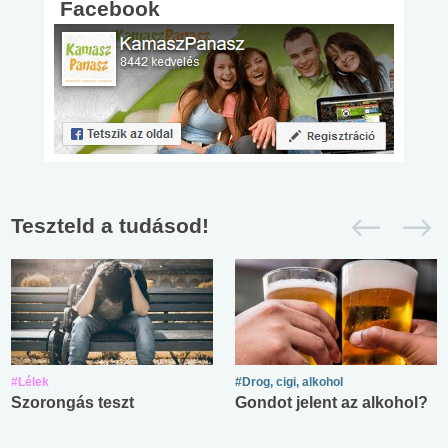
Facebook
Teszteld a tudásod!
#Lélek
#Drog, cigi, alkohol
Szorongás teszt
Gondot jelent az alkohol?