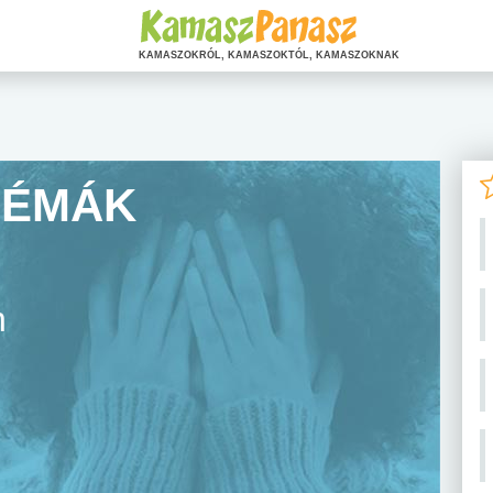
KAMASZOKRÓL, KAMASZOKTÓL, KAMASZOKNAK
LÉMÁK
n