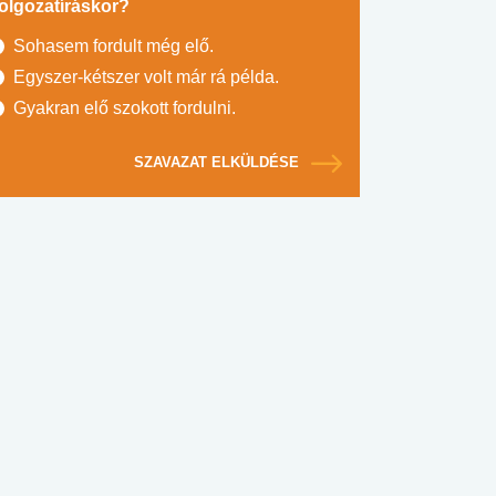
olgozatíráskor?
Sohasem fordult még elő.
Egyszer-kétszer volt már rá példa.
Gyakran elő szokott fordulni.
SZAVAZAT ELKÜLDÉSE