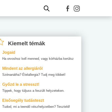
Kiemelt témák
Jogaid
Ha orvoshoz kell menned, vagy kórházba kerülsz
Mindent az allergiáról
Szénanátha? Ételallergia? Tudj meg többet!
Győzd le a stresszt!
Tippek, hogy túljuss a feszült helyzeteken.
Elsősegély tudásteszt
Tudod, mi a teendő vészhelyzetben? Teszteld!