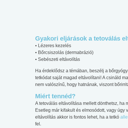
Gyakori eljárások a tetoválás e
• Lézeres kezelés
• Bőrcsiszolás (dermabrázió)
• Sebészeti eltávolítás
Ha érdeklődsz a témában, beszélj a bőrgyógy
tetkódat saját magad eltávolítani! A csináld 
nem valószínű, hogy hatnának, viszont bőrirrit
Miért tennéd?
A tetoválás eltávolítása mellett dönthetsz, ha
Esetleg már kifakult és elmosódott, vagy úgy 
eltávolítás akkor is fontos lehet, ha a tetkó
alle
fel.