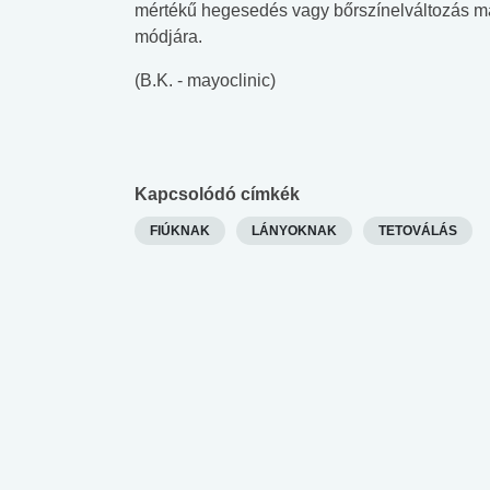
mértékű hegesedés vagy bőrszínelváltozás mara
módjára.
(B.K. - mayoclinic)
Kapcsolódó címkék
FIÚKNAK
LÁNYOKNAK
TETOVÁLÁS