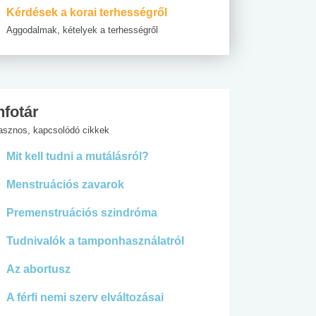
Kérdések a korai terhességről
Aggodalmak, kételyek a terhességről
nfotár
asznos, kapcsolódó cikkek
Mit kell tudni a mutálásról?
Menstruációs zavarok
Premenstruációs szindróma
Tudnivalók a tamponhasználatról
Az abortusz
A férfi nemi szerv elváltozásai