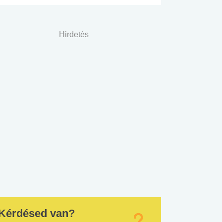
Hirdetés
Kérdésed van?