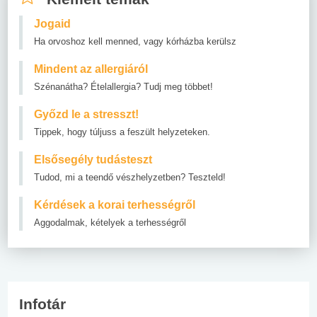
Jogaid
Ha orvoshoz kell menned, vagy kórházba kerülsz
Mindent az allergiáról
Szénanátha? Ételallergia? Tudj meg többet!
Győzd le a stresszt!
Tippek, hogy túljuss a feszült helyzeteken.
Elsősegély tudásteszt
Tudod, mi a teendő vészhelyzetben? Teszteld!
Kérdések a korai terhességről
Aggodalmak, kételyek a terhességről
Infotár