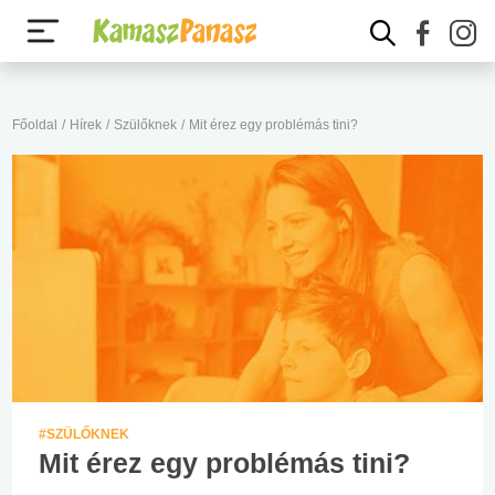
Főoldal
/
Hírek
/
Szülőknek
/
Mit érez egy problémás tini?
#SZÜLŐKNEK
Mit érez egy problémás tini?