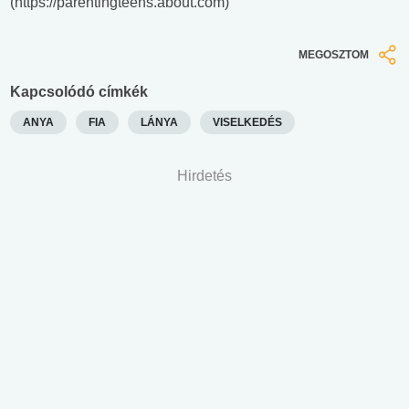
(https://parentingteens.about.com)
MEGOSZTOM
Kapcsolódó címkék
ANYA
FIA
LÁNYA
VISELKEDÉS
Hirdetés