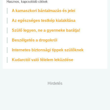
Hasznos, kapcsolódó cikkek
A kamaszkori bántalmazás és jelei
Az egészséges testkép kialakítása
Szülő legyen, ne a gyermeke barátja!
Beszélgetés a drogokról
Internetes biztonsági tippek szülőknek
Kudarctól való félelem leküzdése
Hirdetés