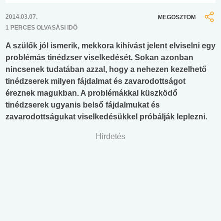
2014.03.07.
MEGOSZTOM
1 PERCES OLVASÁSI IDŐ
A szülők jól ismerik, mekkora kihívást jelent elviselni egy
problémás tinédzser viselkedését. Sokan azonban
nincsenek tudatában azzal, hogy a nehezen kezelhető
tinédzserek milyen fájdalmat és zavarodottságot
éreznek magukban. A problémákkal küszködő
tinédzserek ugyanis belső fájdalmukat és
zavarodottságukat viselkedésükkel próbálják leplezni.
Hirdetés