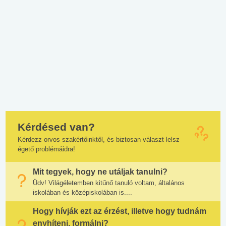
Kérdésed van?
Kérdezz orvos szakértőinktől, és biztosan választ lelsz
égető problémáidra!
Mit tegyek, hogy ne utáljak tanulni?
Üdv! Világéletemben kitűnő tanuló voltam, általános
iskolában és középiskolában is....
Hogy hívják ezt az érzést, illetve hogy tudnám
enyhíteni, formálni?