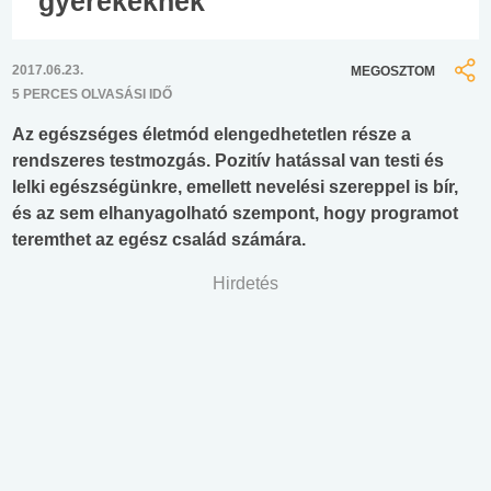
gyerekeknek
2017.06.23.
MEGOSZTOM
5 PERCES OLVASÁSI IDŐ
Az egészséges életmód elengedhetetlen része a
rendszeres testmozgás. Pozitív hatással van testi és
lelki egészségünkre, emellett nevelési szereppel is bír,
és az sem elhanyagolható szempont, hogy programot
teremthet az egész család számára.
Hirdetés