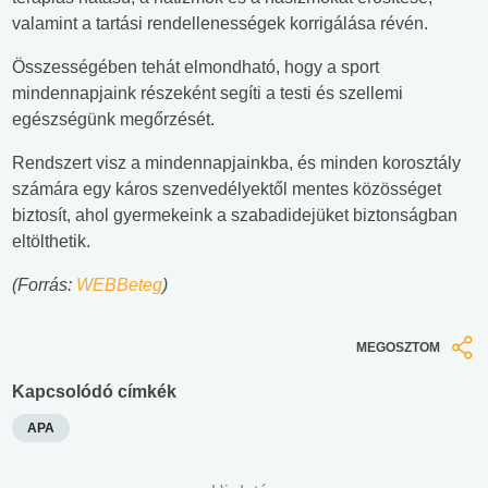
valamint a tartási rendellenességek korrigálása révén.
Összességében tehát elmondható, hogy a sport
mindennapjaink részeként segíti a testi és szellemi
egészségünk megőrzését.
Rendszert visz a mindennapjainkba, és minden korosztály
számára egy káros szenvedélyektől mentes közösséget
biztosít, ahol gyermekeink a szabadidejüket biztonságban
eltölthetik.
(Forrás:
WEBBeteg
)
MEGOSZTOM
Kapcsolódó címkék
APA