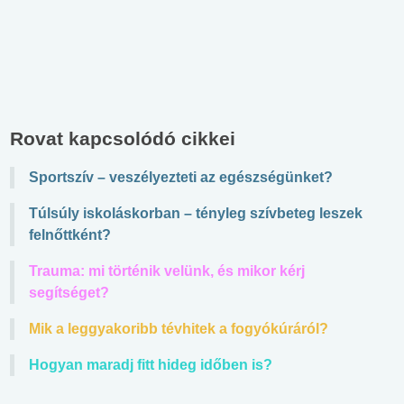
Rovat kapcsolódó cikkei
Sportszív – veszélyezteti az egészségünket?
Túlsúly iskoláskorban – tényleg szívbeteg leszek
felnőttként?
Trauma: mi történik velünk, és mikor kérj
segítséget?
Mik a leggyakoribb tévhitek a fogyókúráról?
Hogyan maradj fitt hideg időben is?