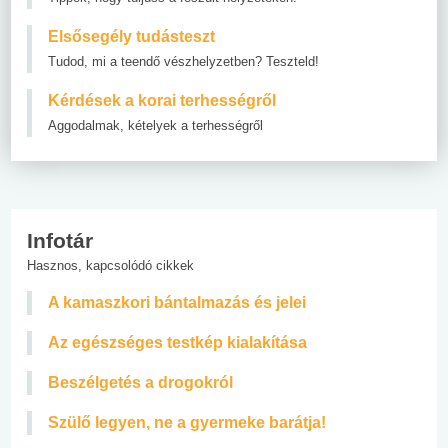
Elsősegély tudásteszt
Tudod, mi a teendő vészhelyzetben? Teszteld!
Kérdések a korai terhességről
Aggodalmak, kételyek a terhességről
Infotár
Hasznos, kapcsolódó cikkek
A kamaszkori bántalmazás és jelei
Az egészséges testkép kialakítása
Beszélgetés a drogokról
Szülő legyen, ne a gyermeke barátja!