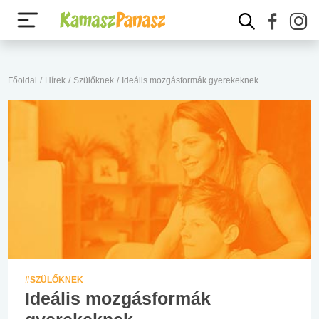
Főoldal
/
Hírek
/
Szülőknek
/
Ideális mozgásformák gyerekeknek
#SZÜLŐKNEK
Ideális mozgásformák